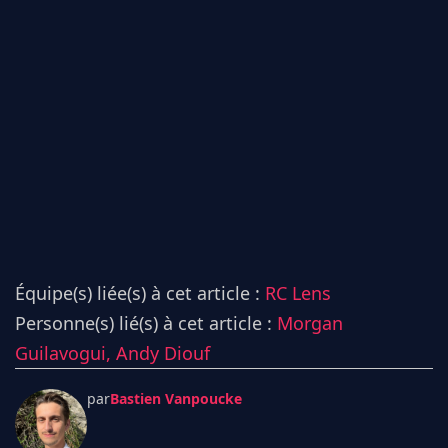
Équipe(s) liée(s) à cet article :
RC Lens
Personne(s) lié(s) à cet article :
Morgan
Guilavogui,
Andy Diouf
par
Bastien Vanpoucke