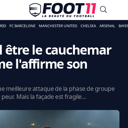
RID
FC BARCELONE
MANCHESTER UNITED
CHELSEA
ARSENAL
BAYE
-il être le cauchemar
e l'affirme son
ème meilleure attaque de la phase de groupe
peur. Mais la façade est fragile...