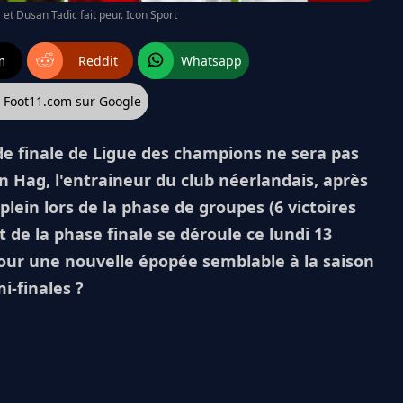
 et Dusan Tadic fait peur. Icon Sport
m
Reddit
Whatsapp
z Foot11.com sur Google
 de finale de Ligue des champions ne sera pas
en Hag, l'entraineur du club néerlandais, après
lein lors de la phase de groupes (6 victoires
t de la phase finale se déroule ce lundi 13
 pour une nouvelle épopée semblable à la saison
i-finales ?