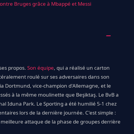
 contre Bruges grâce à Mbappé et Messi
 ses propos.
Son équipe
, qui a réalisé un carton
ittéralement roulé sur ses adversaires dans son
ia Dortmund, vice-champion d'Allemagne, et le
assés à la même moulinette que Beşiktaş. Le BvB a
nal Iduna Park. Le Sporting a été humilié 5-1 chez
taires lors de la dernière journée. C'est simple :
me meilleure attaque de la phase de groupes derrière