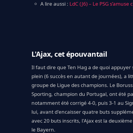
A lire aussi :
LdC (J6) – Le PSG s’amuse
L'Ajax, cet épouvantail
Il faut dire que Ten Hag a de quoi appuyer
plein (6 succès en autant de journées), a l
groupe de Ligue des champions. Le Boruss
Sporting, champion du Portugal, ont été p
notamment été corrigé 4-0, puis 3-1 au Sig
lui, avant d'encaisser quatre buts supplémen
avec 20 buts inscrits, l'Ajax est la deuxiè
le Bayern.