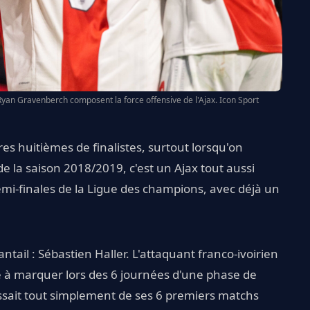
Ryan Gravenberch composent la force offensive de l'Ajax. Icon Sport
tres huitièmes de finalistes, surtout lorsqu'on
e la saison 2018/2019, c'est un Ajax tout aussi
 demi-finales de la Ligue des champions, avec déjà un
il : Sébastien Haller. L'attaquant franco-ivoirien
e à marquer lors des 6 journées d'une phase de
issait tout simplement de ses 6 premiers matchs