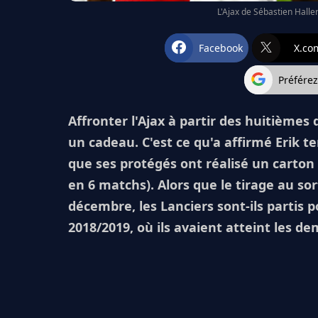
L'Ajax de Sébastien Haller
Facebook
X.co
Préfére
Affronter l'Ajax à partir des huitièmes
un cadeau. C'est ce qu'a affirmé Erik t
que ses protégés ont réalisé un carton p
en 6 matchs). Alors que le tirage au sor
décembre, les Lanciers sont-ils partis
2018/2019, où ils avaient atteint les dem