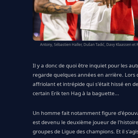
Antony, Sébastien Haller, Dušan Tadić, Davy Klaassen et 
Il y a donc de quoi être inquiet pour les au
regarde quelques années en arrière. Lors d
affriolant et intrépide qui s'était hissé en
certain Erik ten Hag à la baguette...
Un homme fait notamment figure d'épouvanta
est devenu le deuxième joueur de l'histoir
groupes de Ligue des champions. Et il s'ag