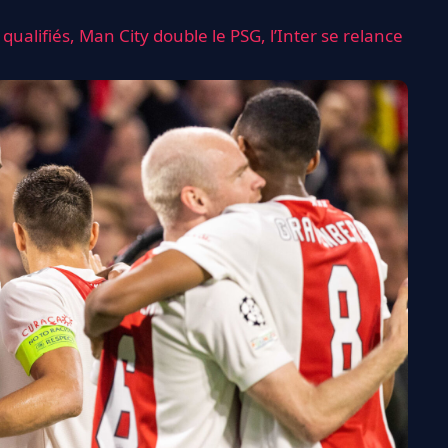
x qualifiés, Man City double le PSG, l’Inter se relance