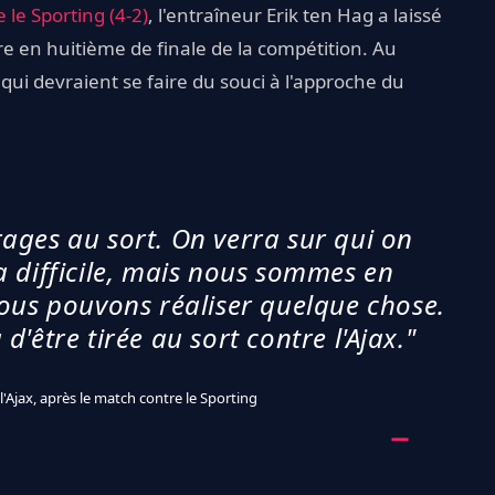
le Sporting (4-2)
, l'entraîneur Erik ten Hag a laissé
re en huitième de finale de la compétition. Au
 qui devraient se faire du souci à l'approche du
rages au sort. On verra sur qui on
a difficile, mais nous sommes en
ous pouvons réaliser quelque chose.
'être tirée au sort contre l'Ajax."
 l'Ajax, après le match contre le Sporting