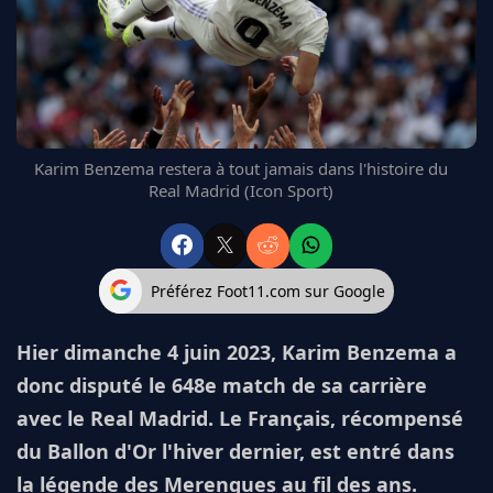
FC BARCELONE
MANCHESTER UNITED
CHELSEA
ARSENAL
BAYERN
L'AVIS DE LA RÉDAC'
Karim Benzema restera à tout jamais dans l'histoire du
Real Madrid (Icon Sport)
Préférez Foot11.com sur Google
Hier dimanche 4 juin 2023, Karim Benzema a
donc disputé le 648e match de sa carrière
avec le Real Madrid. Le Français, récompensé
du Ballon d'Or l'hiver dernier, est entré dans
la légende des Merengues au fil des ans.