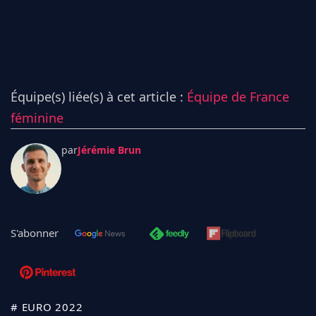
Équipe(s) liée(s) à cet article :
Équipe de France
féminine
par
Jérémie Brun
S'abonner
# EURO 2022