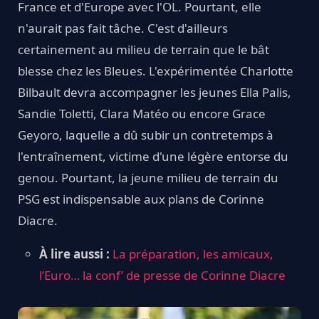
France et d'Europe avec l'OL. Pourtant, elle
n'aurait pas fait tâche. C'est d'ailleurs
certainement au milieu de terrain que le bât
blesse chez les Bleues. L'expérimentée Charlotte
Bilbault devra accompagner les jeunes Ella Palis,
Sandie Toletti, Clara Matéo ou encore Grace
Geyoro, laquelle a dû subir un contretemps à
l'entraînement, victime d'une légère entorse du
genou. Pourtant, la jeune milieu de terrain du
PSG est indispensable aux plans de Corinne
Diacre.
À lire aussi :
La préparation, les amicaux,
l’Euro… la conf’ de presse de Corinne Diacre