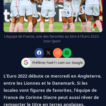
FC BARCELONE
MANCHESTER UNITED
CHELSEA
ARSENAL
BAYERN
L'AVIS DE LA RÉDAC'
L'équipe de France, une des favorites au titre à l'Euro 2022.
Icon Sport
Préférez Foot11.com sur Google
L'Euro 2022 débute ce mercredi en Angleterre,
entre les Lionnes et le Danemark. Si les
locales vont figures de favorites, l'équipe de
France de Corinne Diacre peut aussi rêver de
remporter le titre en terres anglaises.