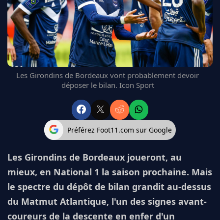
FC BARCELONE
MANCHESTER UNITED
CHELSEA
ARSENAL
BAYERN
L'AVIS DE LA RÉDAC'
Les Girondins de Bordeaux vont probablement devoir
déposer le bilan. Icon Sport
Préférez Foot11.com sur Google
Les Girondins de Bordeaux joueront, au
mieux, en National 1 la saison prochaine. Mais
le spectre du dépôt de bilan grandit au-dessus
du Matmut Atlantique, l'un des signes avant-
coureurs de la descente en enfer d'un