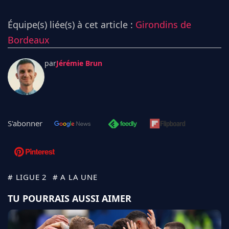
Équipe(s) liée(s) à cet article :
Girondins de
Bordeaux
par
Jérémie Brun
S'abonner
# LIGUE 2
# A LA UNE
TU POURRAIS AUSSI AIMER