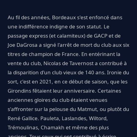
Au fil des années, Bordeaux s'est enfoncé dans
une indifférence indigne de son statut. Le
passage express (et calamiteux) de GACP et de
Joe DaGrosa a signé l'arrêt de mort du club aux six
titres de champion de France. En entérinant la
vente du club, Nicolas de Tavernost a contribué à
la disparition d'un club vieux de 140 ans. Ironie du
sort, c'est en 2021, en ce début de saison, que les
Girondins fêtaient leur anniversaire. Certaines
anciennes gloires du club étaient venues
s'affronter sur la pelouse du Matmut, ou plutôt du
René Gallice. Pauleta, Laslandes, Wiltord,
Trémoulinas, Chamakh et même des plus
anciens. Tous ceux qui ont contribué à écrire