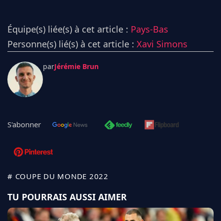
Équipe(s) liée(s) à cet article :
Pays-Bas
Personne(s) lié(s) à cet article :
Xavi Simons
par
Jérémie Brun
S'abonner
# COUPE DU MONDE 2022
TU POURRAIS AUSSI AIMER