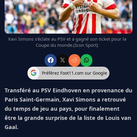
FC BARCELONE
MANCHESTER UNITED
CHELSEA
ARSENAL
BAYERN
Xavi Simons s'éclate au PSV et a gagné son ticket pour la
L'AVIS DE LA RÉDAC'
Coupe du monde.(Icon Sport)
Préférez Foot11.com sur Google
Transféré au PSV Eindhoven en provenance du
Paris Saint-Germain, Xavi Simons a retrouvé
du temps de jeu au pays, pour finalement
être la grande surprise de la liste de Louis van
Gaal.