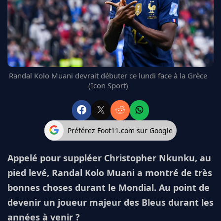
FC BARCELONE
MANCHESTER UNITED
CHELSEA
ARSENAL
BAYERN
L'AVIS DE LA RÉDAC'
Randal Kolo Muani devrait débuter ce lundi face à la Grèce
(Icon Sport)
Préférez Foot11.com sur Google
Appelé pour suppléer Christopher Nkunku, au
pied levé, Randal Kolo Muani a montré de très
bonnes choses durant le Mondial. Au point de
devenir un joueur majeur des Bleus durant les
années à venir ?