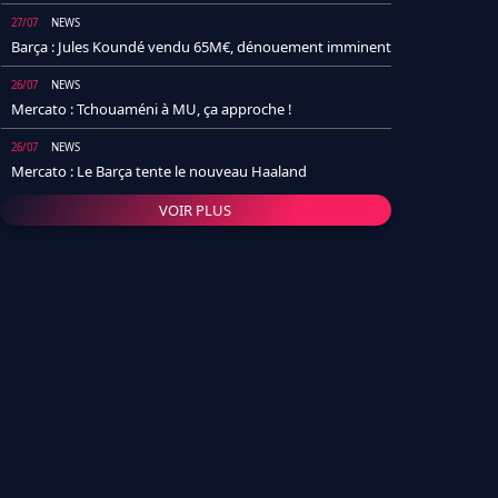
27/07
NEWS
Barça : Jules Koundé vendu 65M€, dénouement imminent
26/07
NEWS
Mercato : Tchouaméni à MU, ça approche !
26/07
NEWS
Mercato : Le Barça tente le nouveau Haaland
VOIR PLUS
26/07
NEWS
Real Madrid : Un socio annonce la date et le transfert de
Yan Diomande
25/07
NEWS
PSG : Après Arsenal, un autre club lâche l'affaire pour
Barcola
24/07
NEWS
Barça : Karim Adeyemi sème déjà la zizanie dans le
vestiaire !
24/07
L'AVIS DE LA RÉDAC'
Real Madrid : Pourquoi l'arrivée de Michael Olise va