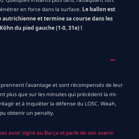
pénétrer en force dans la surface.
Le ballon est
e autrichienne et termine sa course dans les
 Köhn du pied gauche (1-0, 31e) !
is prennent l'avantage et sont récompensés de leur
t plus que sur les minutes qui précèdent la mi-
réagir et à inquiéter la défense du LOSC. Weah,
pu obtenir un penalty.
 pas avoir signé au Barça et parle de son avenir