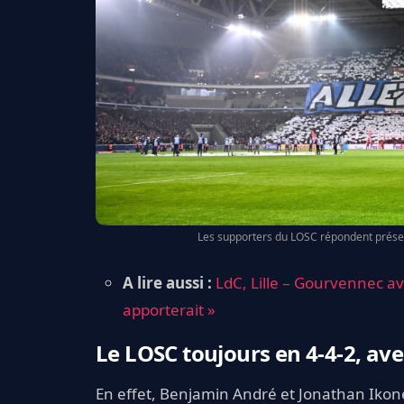
Les supporters du LOSC répondent prése
A lire aussi :
LdC, Lille – Gourvennec ava
apporterait »
Le LOSC toujours en 4-4-2, av
En effet, Benjamin André et Jonathan Ikon