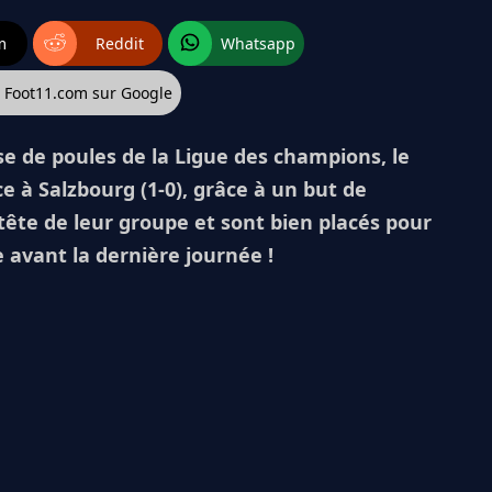
m
Reddit
Whatsapp
z Foot11.com sur Google
se de poules de la Ligue des champions, le
e à Salzbourg (1-0), grâce à un but de
 tête de leur groupe et sont bien placés pour
e avant la dernière journée !