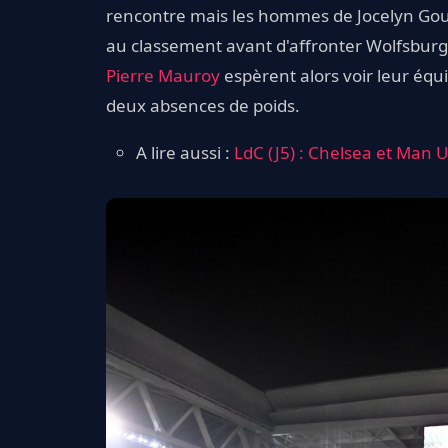
rencontre mais les hommes de Jocelyn Gour
au classement avant d'affronter Wolfsburg
Pierre Mauroy
espèrent alors voir leur équi
deux absences de poids.
A lire aussi :
LdC (J5) : Chelsea et Man U