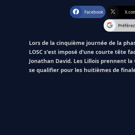
Facebook
X.co
Préfére
Lors de la cinquième journée de la pha
LOSC s'est imposé d'une courte tête fac
Jonathan David. Les Lillois prennent la
se qualifier pour les huitièmes de final