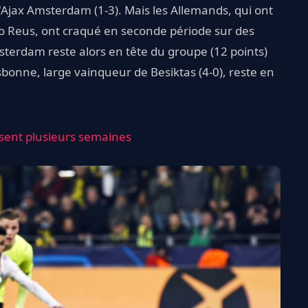
'Ajax Amsterdam (1-3). Mais les Allemands, qui ont
co Reus, ont craqué en seconde période sur des
msterdam reste alors en tête du groupe (12 points)
sbonne, large vainqueur de Besiktas (4-0), reste en
sent plusieurs semaines