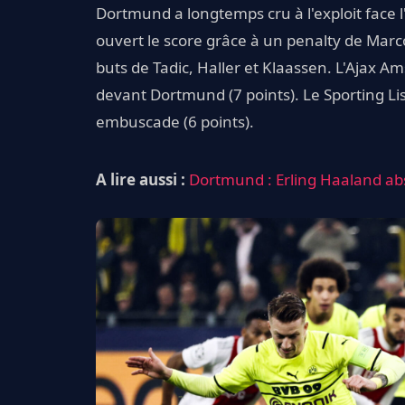
Dortmund a longtemps cru à l'exploit face l
ouvert le score grâce à un penalty de Mar
buts de Tadic, Haller et Klaassen. L'Ajax A
devant Dortmund (7 points). Le Sporting Li
embuscade (6 points).
A lire aussi :
Dortmund : Erling Haaland ab