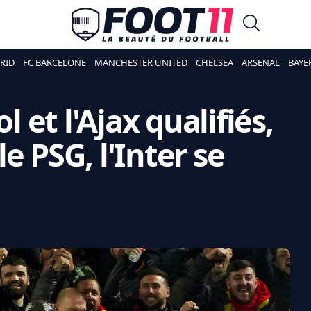
RID
FC BARCELONE
MANCHESTER UNITED
CHELSEA
ARSENAL
BAYE
l et l'Ajax qualifiés,
e PSG, l'Inter se