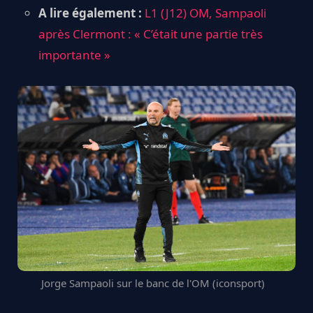
A lire également :
L1 (J12) OM, Sampaoli
après Clermont : « C’était une partie très
importante »
Jorge Sampaoli sur le banc de l'OM (iconsport)