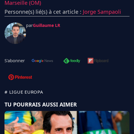
Marseille (OM)
Personne(s) lié(s) à cet article :
Jorge Sampaoli
par
Guillaume LR
S'abonner
# LIGUE EUROPA
TU POURRAIS AUSSI AIMER