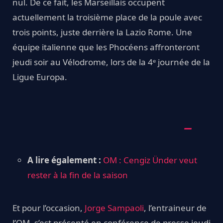
nul. De ce fait, les Marseillais occupent
actuellement la troisième place de la poule avec
trois points, juste derrière la Lazio Rome. Une
équipe italienne que les Phocéens affronteront
jeudi soir au Vélodrome, lors de la 4ᵉ journée de la
Ligue Europa.
A lire également :
OM : Cengiz Ünder veut
rester à la fin de la saison
Et pour l’occasion,
Jorge Sampaoli
, l’entraineur de
l’OM, s’est présenté en conférence de presse jeudi