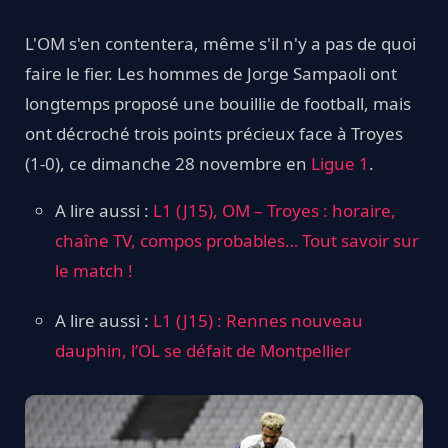
L'OM s'en contentera, même s'il n'y a pas de quoi
faire le fier. Les hommes de Jorge Sampaoli ont
longtemps proposé une bouillie de football, mais
ont décroché trois points précieux face à Troyes
(1-0), ce dimanche 28 novembre en
Ligue 1
.
A lire aussi :
L1 (J15), OM – Troyes : horaire,
chaîne TV, compos probables… Tout savoir sur
le match !
A lire aussi :
L1 (J15) : Rennes nouveau
dauphin, l’OL se défait de Montpellier