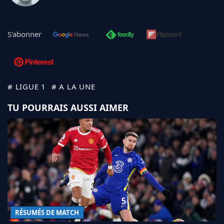
S'abonner
# LIGUE 1
# A LA UNE
TU POURRAIS AUSSI AIMER
RÉSUMÉS DE MATCH