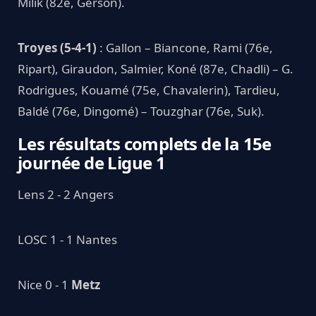
Milik (82e, Gérson).
Troyes (5-4-1)
: Gallon – Biancone, Rami (76e,
Ripart), Giraudon, Salmier, Koné (87e, Chadli) – G.
Rodrigues, Kouamé (75e, Chavalerin), Tardieu,
Baldé (76e, Dingomé) – Touzghar (76e, Suk).
Les résultats complets de la 15e
journée de Ligue 1
Lens 2 - 2 Angers
LOSC 1 - 1 Nantes
Nice 0 - 1
Metz