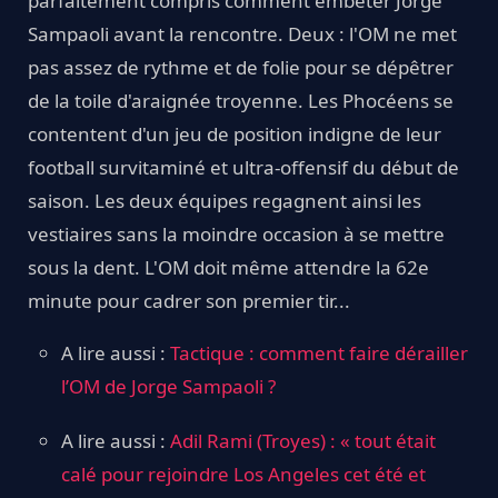
parfaitement compris comment embêter Jorge
Sampaoli avant la rencontre. Deux : l'OM ne met
pas assez de rythme et de folie pour se dépêtrer
de la toile d'araignée troyenne. Les Phocéens se
contentent d'un jeu de position indigne de leur
football survitaminé et ultra-offensif du début de
saison. Les deux équipes regagnent ainsi les
vestiaires sans la moindre occasion à se mettre
sous la dent. L'OM doit même attendre la 62e
minute pour cadrer son premier tir...
A lire aussi :
Tactique : comment faire dérailler
l’OM de Jorge Sampaoli ?
A lire aussi :
Adil Rami (Troyes) : « tout était
calé pour rejoindre Los Angeles cet été et