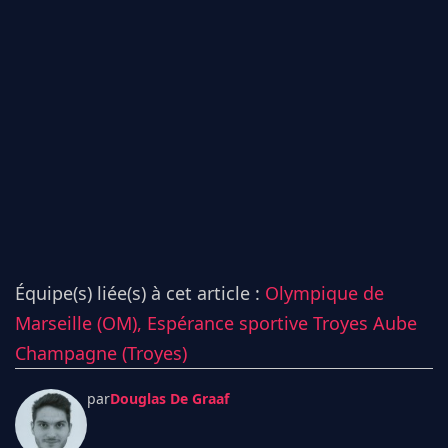
Équipe(s) liée(s) à cet article :
Olympique de
Marseille (OM),
Espérance sportive Troyes Aube
Champagne (Troyes)
par
Douglas De Graaf