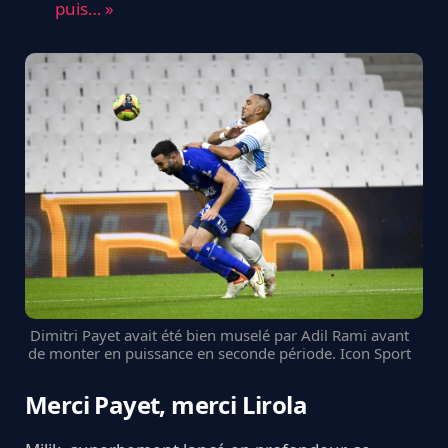
puis… »
Dimitri Payet avait été bien muselé par Adil Rami avant
de monter en puissance en seconde période. Icon Sport
Merci Payet, merci Lirola