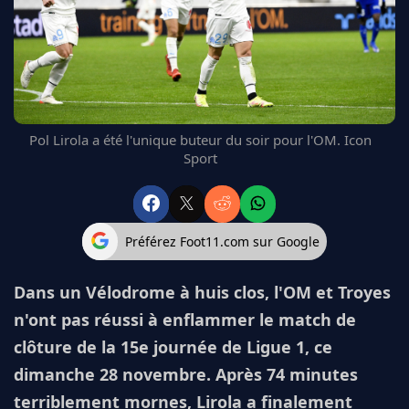
FC BARCELONE
MANCHESTER UNITED
CHELSEA
ARSENAL
BAYERN
L'AVIS DE LA RÉDAC'
Pol Lirola a été l'unique buteur du soir pour l'OM. Icon
Sport
Préférez Foot11.com sur Google
Dans un Vélodrome à huis clos, l'OM et Troyes
n'ont pas réussi à enflammer le match de
clôture de la 15e journée de Ligue 1, ce
dimanche 28 novembre. Après 74 minutes
terriblement mornes, Lirola a finalement