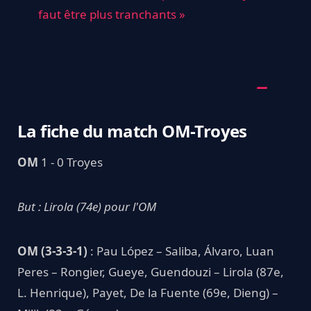
faut être plus tranchants »
La fiche du match OM-Troyes
OM
1 - 0 Troyes
But : Lirola (74e) pour l'OM
OM (3-3-3-1)
: Pau López – Saliba, Álvaro, Luan
Peres – Rongier, Gueye, Guendouzi – Lirola (87e,
L. Henrique), Payet, De la Fuente (69e, Dieng) –