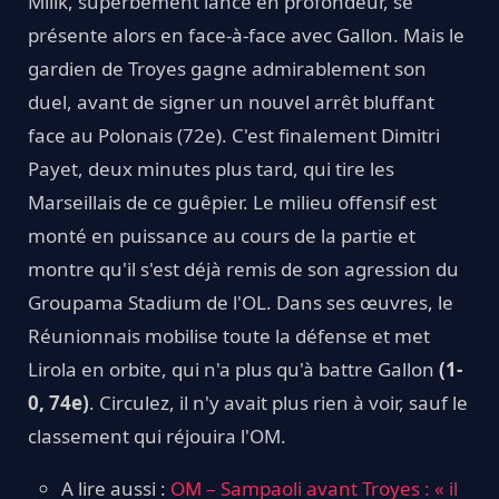
Milik, superbement lancé en profondeur, se
présente alors en face-à-face avec Gallon. Mais le
gardien de Troyes gagne admirablement son
duel, avant de signer un nouvel arrêt bluffant
face au Polonais (72e). C'est finalement Dimitri
Payet, deux minutes plus tard, qui tire les
Marseillais de ce guêpier. Le milieu offensif est
monté en puissance au cours de la partie et
montre qu'il s'est déjà remis de son agression du
Groupama Stadium de l'OL. Dans ses œuvres, le
Réunionnais mobilise toute la défense et met
Lirola en orbite, qui n'a plus qu'à battre Gallon
(1-
0, 74e)
. Circulez, il n'y avait plus rien à voir, sauf le
classement qui réjouira l'OM.
A lire aussi :
OM – Sampaoli avant Troyes : « il