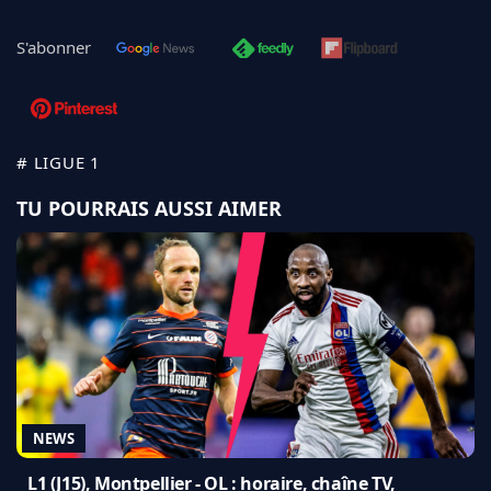
S'abonner
# LIGUE 1
TU POURRAIS AUSSI AIMER
NEWS
L1 (J15), Montpellier - OL : horaire, chaîne TV,