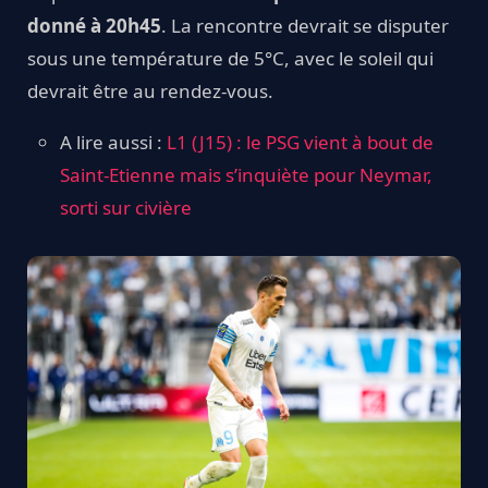
donné à 20h45
. La rencontre devrait se disputer
sous une température de 5°C, avec le soleil qui
devrait être au rendez-vous.
A lire aussi :
L1 (J15) : le PSG vient à bout de
Saint-Etienne mais s’inquiète pour Neymar,
sorti sur civière