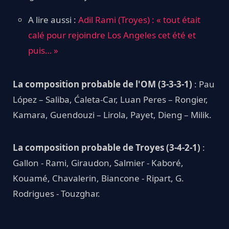
A lire aussi :
Adil Rami (Troyes) : « tout était
calé pour rejoindre Los Angeles cet été et
puis… »
La composition probable de
l'OM (3-3-3-1)
: Pau
López – Saliba, Ćaleta-Car, Luan Peres – Rongier,
Kamara, Guendouzi – Lirola, Payet, Dieng – Milik.
La composition probable de Troyes (3-4-2-1)
:
Gallon - Rami, Giraudon, Salmier - Kaboré,
Kouamé, Chavalerin, Biancone - Ripart, G.
Rodrigues - Touzghar.