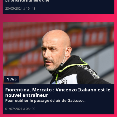
La priorité numéro une
23/05/2024 à 19h48
NEWS
Fiorentina, Mercato : Vincenzo Italiano est le
nouvel entraîneur
Pour oublier le passage éclair de Gattuso...
01/07/2021 à 08h00