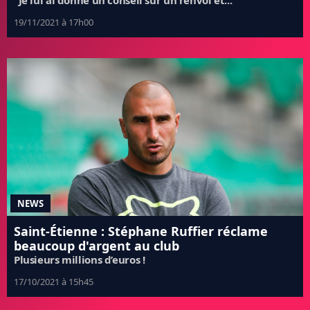
"Je lui ai donné un conseil sur un renvoi et..."
19/11/2021 à 17h00
NEWS
Saint-Étienne : Stéphane Ruffier réclame
beaucoup d'argent au club
Plusieurs millions d’euros !
17/10/2021 à 15h45