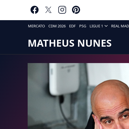
MERCATO
CDM 2026
EDF
PSG
LIGUE 1
REAL MAD
MATHEUS NUNES