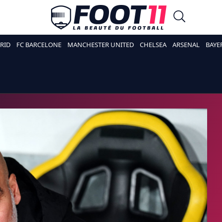
RID
FC BARCELONE
MANCHESTER UNITED
CHELSEA
ARSENAL
BAYE