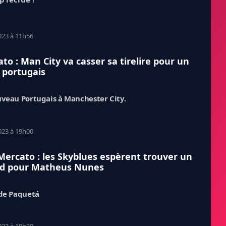
023 à 11h56
to : Man City va casser sa tirelire pour un
 portugais
veau Portugais à Manchester City.
023 à 19h00
 Mercato : les Skyblues espèrent trouver un
rd pour Matheus Nunes
de Paquetá