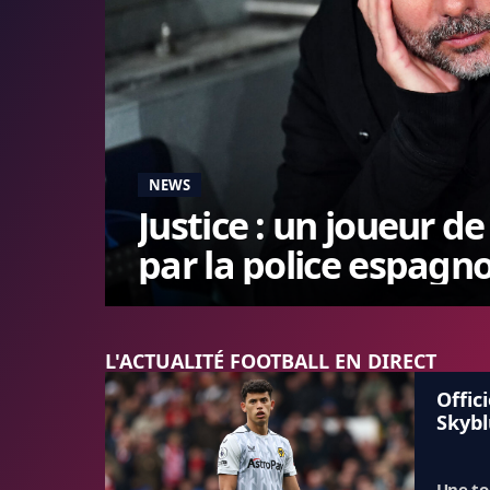
NEWS
Justice : un joueur d
par la police espagno
L'ACTUALITÉ FOOTBALL EN DIRECT
Offic
Skybl
Une to