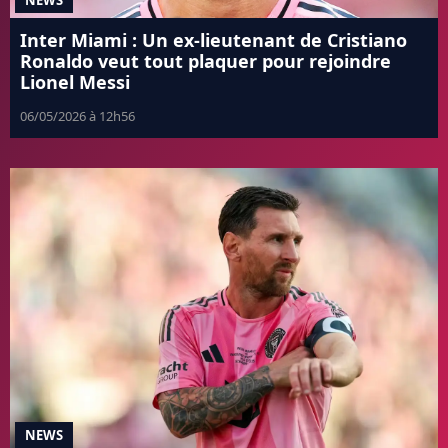
Inter Miami : Un ex-lieutenant de Cristiano
Ronaldo veut tout plaquer pour rejoindre
Lionel Messi
06/05/2026 à 12h56
NEWS