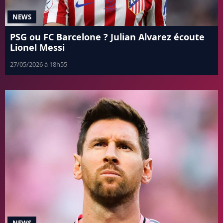
NEWS
PSG ou FC Barcelone ? Julian Alvarez écoute
Lionel Messi
27/05/2026 à 18h55
NEWS