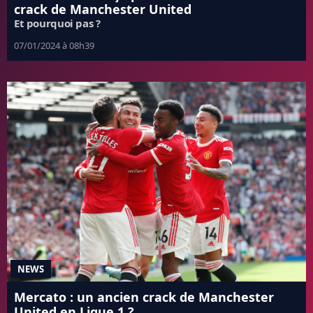
crack de Manchester United
Et pourquoi pas ?
07/01/2024 à 08h39
NEWS
Mercato : un ancien crack de Manchester
United en Ligue 1 ?