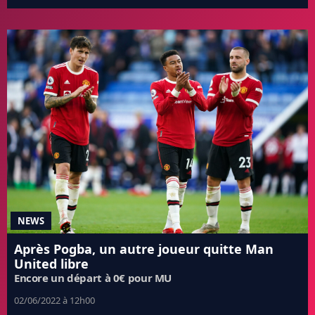
NEWS
Après Pogba, un autre joueur quitte Man
United libre
Encore un départ à 0€ pour MU
02/06/2022 à 12h00