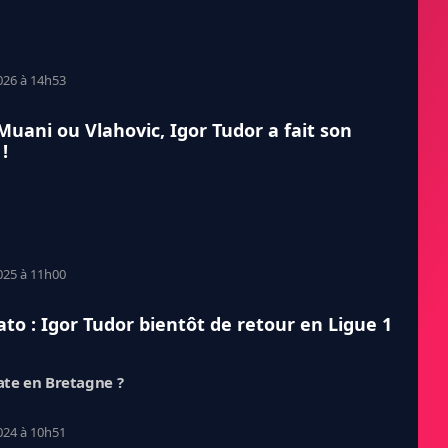
026 à 14h53
Muani ou Vlahovic, Igor Tudor a fait son
!
025 à 11h00
to : Igor Tudor bientôt de retour en Ligue 1
ate en Bretagne ?
024 à 10h51