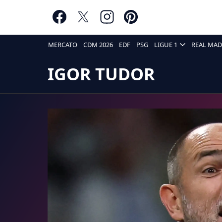
MERCATO
CDM 2026
EDF
PSG
LIGUE 1
REAL MAD
IGOR TUDOR