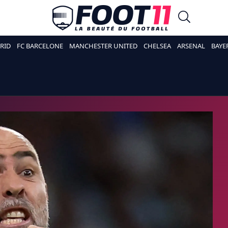
RID
FC BARCELONE
MANCHESTER UNITED
CHELSEA
ARSENAL
BAYE