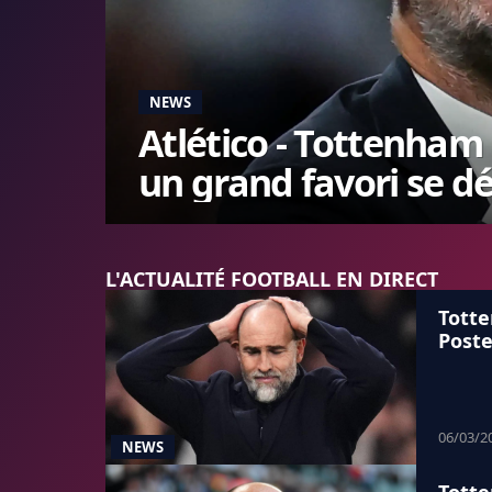
NEWS
Atlético - Tottenham 
un grand favori se d
L'ACTUALITÉ FOOTBALL EN DIRECT
Totte
Poste
06/03/2
NEWS