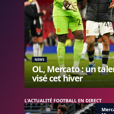
NEWS
OL, Mercato : un tal
visé cet hiver
L'ACTUALITÉ FOOTBALL EN DIRECT
Merca