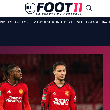
RID
FC BARCELONE
MANCHESTER UNITED
CHELSEA
ARSENAL
BAYE