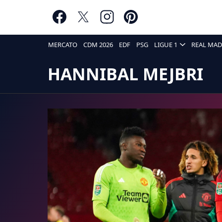
MERCATO
CDM 2026
EDF
PSG
LIGUE 1
REAL MAD
HANNIBAL MEJBRI