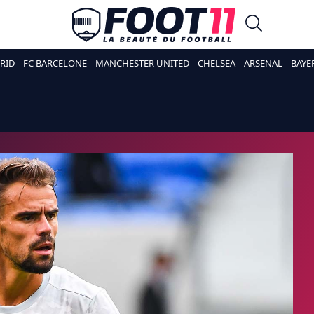
RID
FC BARCELONE
MANCHESTER UNITED
CHELSEA
ARSENAL
BAYE