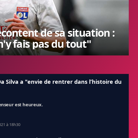
écontent de sa situation :
'y fais pas du tout"
Da Silva a "envie de rentrer dans l’histoire du
enseur est heureux.
021 à 18h30