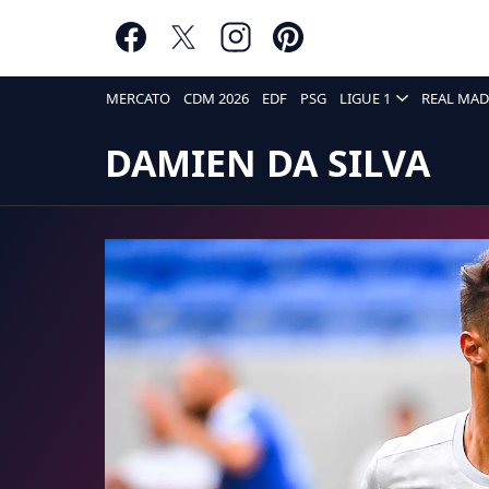
MERCATO
CDM 2026
EDF
PSG
LIGUE 1
REAL MAD
DAMIEN DA SILVA