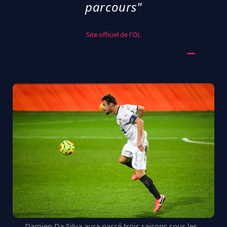
parcours"
Site officiel de l'OL
Damien Da Silva aura passé trois saisons sous les