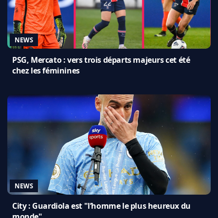
NEWS
PSG, Mercato : vers trois départs majeurs cet été
chez les féminines
NEWS
City : Guardiola est "l’homme le plus heureux du
monde"