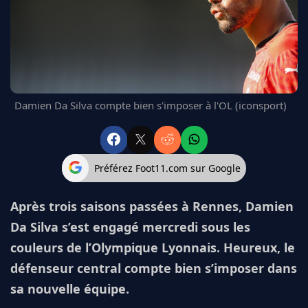
FC BARCELONE
MANCHESTER UNITED
CHELSEA
ARSENAL
BAYERN
L'AVIS DE LA RÉDAC'
Damien Da Silva compte bien s'imposer à l'OL (iconsport)
Préférez Foot11.com sur Google
Après trois saisons passées à Rennes, Damien
Da Silva s’est engagé mercredi sous les
couleurs de l’Olympique Lyonnais. Heureux, le
défenseur central compte bien s’imposer dans
sa nouvelle équipe.