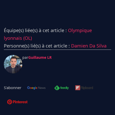
Équipe(s) liée(s) à cet article :
Olympique
lyonnais (OL)
Personne(s) lié(s) à cet article :
Damien Da Silva
par
Guillaume LR
S'abonner