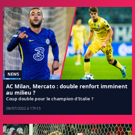
NEWS
AC Milan, Mercato : double renfort imminent
au milieu ?
Coup double pour le champion d'Italie ?
08/07/2022 à 17h15