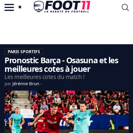
ACTU FOOTBALL POPULAIRE
FOOT11.COM
TAGS
LA TEAM
LA CHARTE
PARIS SPORTIFS
VIE PRIVÉE
Pronostic Barça - Osasuna et les
CGU
CONTACTEZ-NOUS
meilleures cotes à jouer
Les meilleures cotes du match !
par
Jérémie Brun
MERCATO
CDM 2026
EDF
PSG
LIGUE 1
REAL MADRID