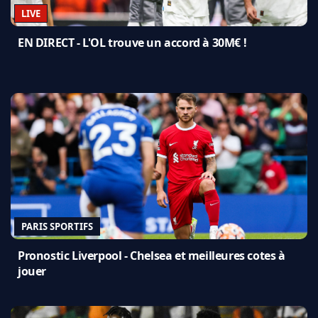
LIVE
EN DIRECT - L'OL trouve un accord à 30M€ !
PARIS SPORTIFS
Pronostic Liverpool - Chelsea et meilleures cotes à
jouer