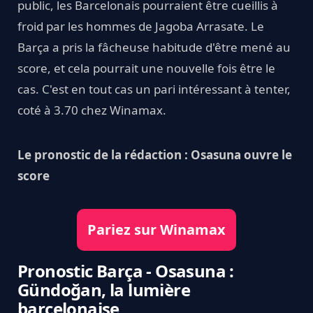
public, les Barcelonais pourraient être cueillis à
froid par les hommes de Jagoba Arrasate. Le
Barça a pris la fâcheuse habitude d'être mené au
score, et cela pourrait une nouvelle fois être le
cas. C'est en tout cas un pari intéressant à tenter,
coté à 3.70 chez Winamax.
Le pronostic de la rédaction : Osasuna ouvre le
score
Pariez sur Winamax
Pronostic Barça - Osasuna :
Gündoğan, la lumière
barcelonaise