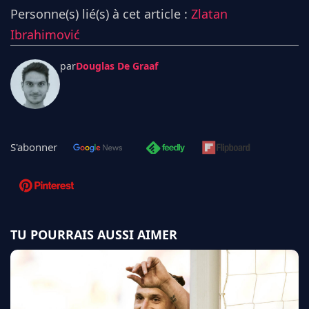
Personne(s) lié(s) à cet article :
Zlatan
Ibrahimović
par
Douglas De Graaf
S'abonner
TU POURRAIS AUSSI AIMER