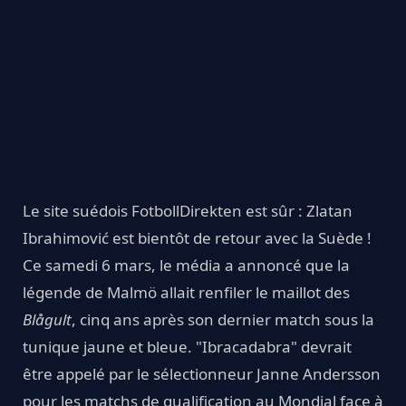
Le site suédois FotbollDirekten est sûr : Zlatan
Ibrahimović est bientôt de retour avec la Suède !
Ce samedi 6 mars, le média a annoncé que la
légende de Malmö allait renfiler le maillot des
Blågult
, cinq ans après son dernier match sous la
tunique jaune et bleue. "Ibracadabra" devrait
être appelé par le sélectionneur Janne Andersson
pour les matchs de qualification au Mondial face à