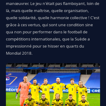
manœuvrer. Le jeu n'était pas flamboyant, loin de
là, mais quelle maîtrise, quelle organisation,
quelle solidarité, quelle harmonie collective ! C'est
grâce à ces vertus, qui sont une condition sine
qua non pour performer dans le football de
compétitions internationales, que la Suède a
impressionné pour se hisser en quarts du
Mondial 2018.