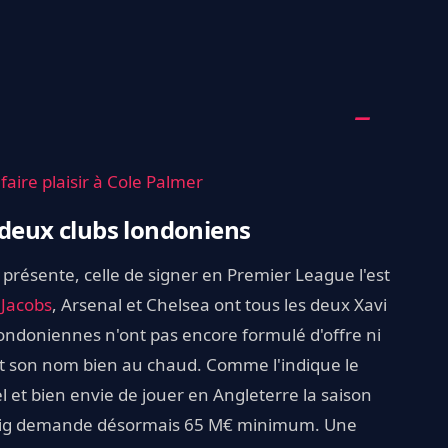
aire plaisir à Cole Palmer
 deux clubs londoniens
s présente, celle de signer en Premier League l'est
Jacobs
, Arsenal et Chelsea ont tous les deux Xavi
londoniennes n'ont pas encore formulé d'offre ni
t son nom bien au chaud. Comme l'indique le
l et bien envie de jouer en Angleterre la saison
Leipzig demande désormais 65 M€ minimum. Une