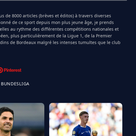
s de 8000 articles (brèves et éditos) à travers diverses
ionné de ce sport depuis mon plus jeune âge, je prends
ielles au rythme des différentes compétitions nationales et
péen, plus particulièrement de la Ligue 1, de la Premier
ndins de Bordeaux malgré les intenses tumultes que le club
 BUNDESLIGA