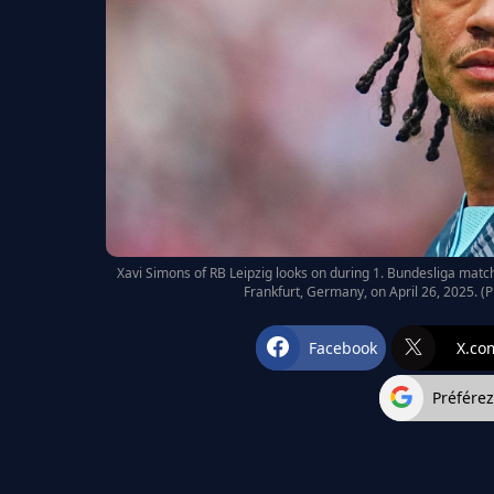
Xavi Simons of RB Leipzig looks on during 1. Bundesliga matc
Frankfurt, Germany, on April 26, 2025. (
Facebook
X.co
Préfére