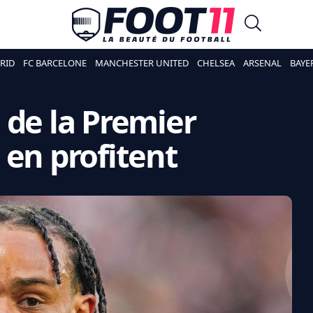
RID
FC BARCELONE
MANCHESTER UNITED
CHELSEA
ARSENAL
BAYE
 de la Premier
 en profitent