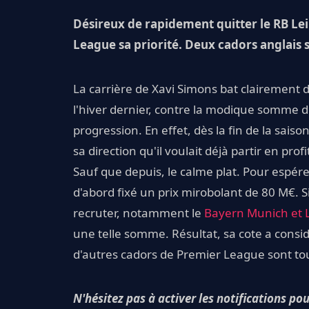
Désireux de rapidement quitter le RB Lei
League sa priorité. Deux cadors anglais so
La carrière de Xavi Simons bat clairement de
l'hiver dernier, contre la modique somme 
progression. En effet, dès la fin de la saiso
sa direction qu'il voulait déjà partir en pro
Sauf que depuis, le calme plat. Pour espérer
d'abord fixé un prix mirobolant de 80 M€. Si
recruter, notamment le
Bayern Munich et L
une telle somme. Résultat, sa cote a cons
d'autres cadors de Premier League sont touj
N'hésitez pas à activer les notifications po