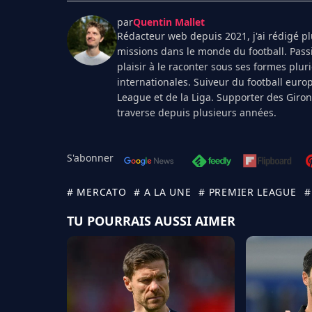
par
Quentin Mallet
Rédacteur web depuis 2021, j'ai rédigé plu
missions dans le monde du football. Pass
plaisir à le raconter sous ses formes plur
internationales. Suiveur du football euro
League et de la Liga. Supporter des Giro
traverse depuis plusieurs années.
S'abonner
# MERCATO
# A LA UNE
# PREMIER LEAGUE
#
TU POURRAIS AUSSI AIMER