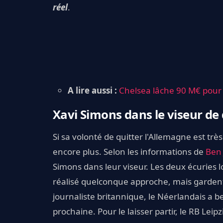
réel
.
A lire aussi :
Chelsea lâche 90 M€ pour f
Xavi Simons dans le viseur de
Si sa volonté de quitter l'Allemagne est trè
encore plus. Selon les informations de
Ben 
Simons dans leur viseur. Les deux écuries 
réalisé quelconque approche, mais garden
journaliste britannique, le Néerlandais a be
prochaine. Pour le laisser partir, le RB 