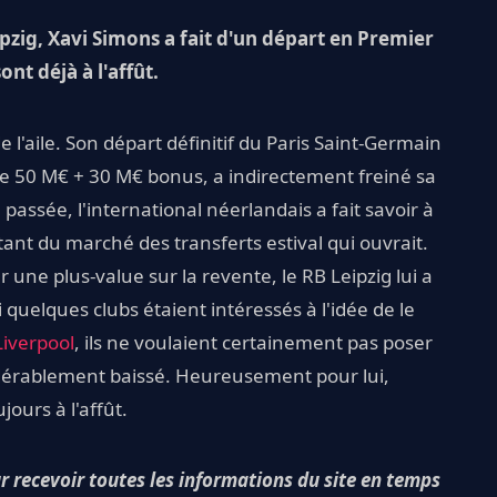
pzig, Xavi Simons a fait d'un départ en Premier
nt déjà à l'affût.
 l'aile. Son départ définitif du Paris Saint-Germain
de 50 M€ + 30 M€ bonus, a indirectement freiné sa
n passée, l'international néerlandais a fait savoir à
fitant du marché des transferts estival qui ouvrait.
 une plus-value sur la revente, le RB Leipzig lui a
 quelques clubs étaient intéressés à l'idée de le
iverpool
, ils ne voulaient certainement pas poser
idérablement baissé. Heureusement pour lui,
ours à l'affût.
ur recevoir toutes les informations du site en temps