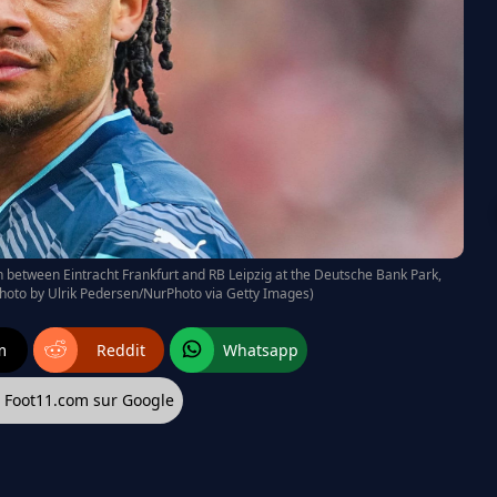
h between Eintracht Frankfurt and RB Leipzig at the Deutsche Bank Park,
Photo by Ulrik Pedersen/NurPhoto via Getty Images)
m
Reddit
Whatsapp
z Foot11.com sur Google