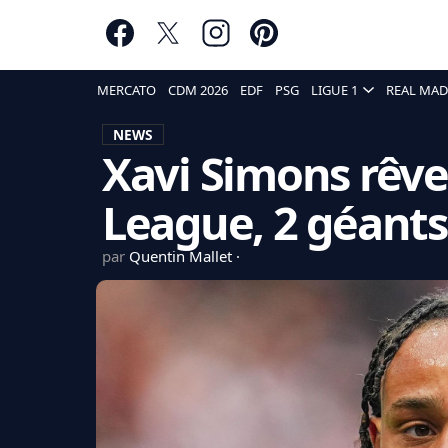
MERCATO
CDM 2026
EDF
PSG
LIGUE 1
REAL MAD
NEWS
Xavi Simons rêve
League, 2 géants
par
Quentin Mallet