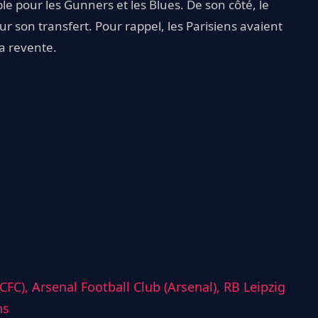
 pour les Gunners et les Blues. De son côté, le
r son transfert. Pour rappel, les Parisiens avaient
la revente.
(CFC),
Arsenal Football Club (Arsenal),
RB Leipzig
ns