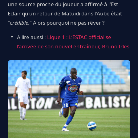
une source proche du joueur a affirmé à l'Est
Eclair qu'un retour de Matuidi dans l'Aube était
"
crédible
." Alors pourquoi ne pas rêver ?
A lire aussi :
Ligue 1 : L’ESTAC officialise
l’arrivée de son nouvel entraîneur, Bruno Irles