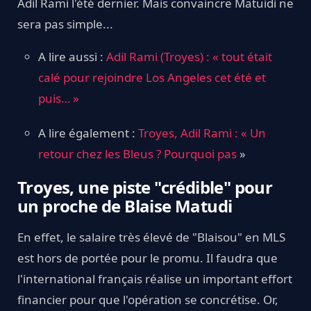
Adil Rami l'été dernier. Mais convaincre Matuidi ne
sera pas simple...
A lire aussi :
Adil Rami (Troyes) : « tout était
calé pour rejoindre Los Angeles cet été et
puis… »
A lire également :
T
royes, Adil Rami : « Un
retour chez les Bleus ? Pourquoi pas
»
Troyes, une piste "crédible" pour
un proche de Blaise Matudi
En effet, le salaire très élevé de "Blaisou" en MLS
est hors de portée pour le promu. Il faudra que
l'international français réalise un important effort
financier pour que l'opération se concrétise. Or,