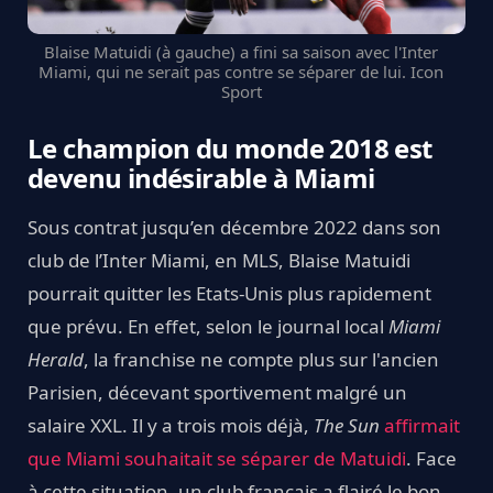
Blaise Matuidi (à gauche) a fini sa saison avec l'Inter
Miami, qui ne serait pas contre se séparer de lui. Icon
Sport
Le champion du monde 2018 est
devenu indésirable à Miami
Sous contrat jusqu’en décembre 2022 dans son
club de l’Inter Miami, en MLS, Blaise Matuidi
pourrait quitter les Etats-Unis plus rapidement
que prévu. En effet, selon le journal local
Miami
Herald
, la franchise ne compte plus sur l'ancien
Parisien, décevant sportivement malgré un
salaire XXL. Il y a trois mois déjà,
The Sun
affirmait
que Miami souhaitait se séparer de Matuidi
. Face
à cette situation, un club français a flairé le bon