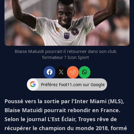
FC BARCELONE
MANCHESTER UNITED
CHELSEA
ARSENAL
BAYERN
L'AVIS DE LA RÉDAC'
Blaise Matuidi pourrait-il retourner dans son club
formateur ? Icon Sport
Préférez Foot11.com sur Google
Poussé vers la sortie par l'Inter Miami (MLS),
Blaise Matuidi pourrait rebondir en France.
Selon le journal L'Est Éclair, Troyes rêve de
récupérer le champion du monde 2018, formé