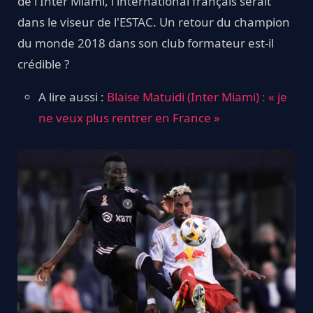
de l'Inter Miami, l'international français serait
dans le viseur de l'ESTAC. Un retour du champion
du monde 2018 dans son club formateur est-il
crédible ?
A lire aussi :
Blaise Matuidi (Inter Miami) : « je
ne veux plus rentrer en France »