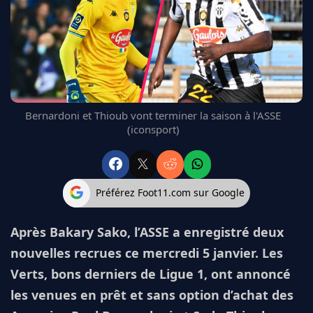
FC BARCELONE
MANCHESTER UNITED
CHELSEA
ARSENAL
BAYERN
L'AVIS DE LA RÉDAC'
Bernardoni et Thioub vont terminer la saison à l'ASSE
(iconsport)
Préférez Foot11.com sur Google
Après Bakary Sako, l’ASSE a enregistré deux
nouvelles recrues ce mercredi 5 janvier. Les
Verts, bons derniers de Ligue 1, ont annoncé
les venues en prêt et sans option d’achat des