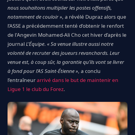
nous souhaitons multiplier les postes offensifs,
notamment de couloir »
, a révélé Dupraz alors que
l’ASSE a précédemment tenté d’obtenir le renfort
de l'Angevin Mohamed-Ali Cho cet hiver d’après le
journal
L’Équipe
.
« Sa venue illustre aussi notre
volonté de recruter des joueurs revanchards. Leur
venue est, à coup sûr, la garantie qu’ils vont se livrer
à fond pour l’AS Saint-Étienne »
, a conclu
l’entraîneur
arrivé dans le but de maintenir en
Ligue 1 le club du Forez
.