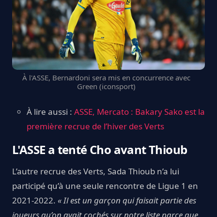
À l'ASSE, Bernardoni sera mis en concurrence avec
Green (iconsport)
À lire aussi :
ASSE, Mercato : Bakary Sako est la
première recrue de l’hiver des Verts
L'ASSE a tenté Cho avant Thioub
L’autre recrue des Verts, Sada Thioub n’a lui
participé qu’à une seule rencontre de Ligue 1 en
2021-2022.
« Il est un garçon qui faisait partie des
joueurs qu’on avait cochés sur notre liste parce que