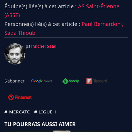
Équipe(s) liée(s) à cet article :
AS Saint-Étienne
(ASSE)
Personne(s) lié(s) à cet article :
Paul Bernardoni,
Sada Thioub
par
Michel Saad
S'abonner
# MERCATO
# LIGUE 1
TU POURRAIS AUSSI AIMER