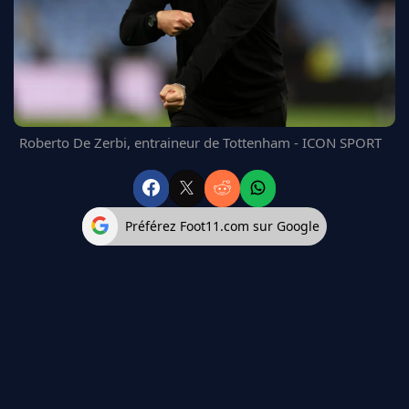
FC BARCELONE
MANCHESTER UNITED
CHELSEA
ARSENAL
BAYERN
L'AVIS DE LA RÉDAC'
Roberto De Zerbi, entraineur de Tottenham - ICON SPORT
Préférez Foot11.com sur Google