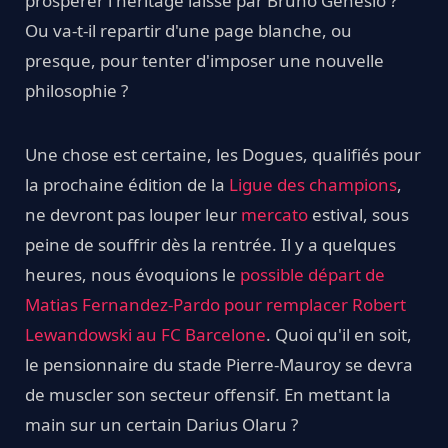
prospérer l'héritage laissé par Bruno Genesio ?
Ou va-t-il repartir d'une page blanche, ou
presque, pour tenter d'imposer une nouvelle
philosophie ?
Une chose est certaine, les Dogues, qualifiés pour
la prochaine édition de la
Ligue des champions
,
ne devront pas louper leur
mercato
estival, sous
peine de souffrir dès la rentrée. Il y a quelques
heures, nous évoquions le
possible départ de
Matias Fernandez-Pardo pour remplacer Robert
Lewandowski au FC Barcelone
. Quoi qu'il en soit,
le pensionnaire du stade Pierre-Mauroy se devra
de muscler son secteur offensif. En mettant la
main sur un certain Darius Olaru ?