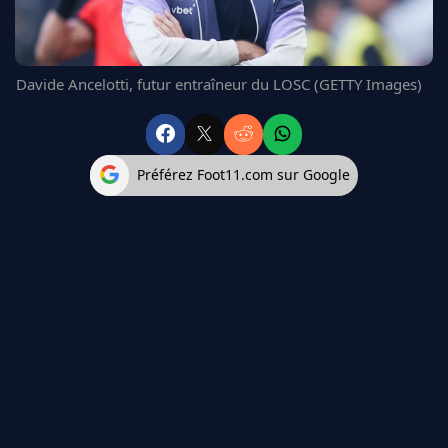
FC BARCELONE
MANCHESTER UNITED
CHELSEA
Davide Ancelotti, futur entraîneur du LOSC (GETTY Images)
ARSENAL
BAYERN
L'AVIS DE LA RÉDAC'
Préférez Foot11.com sur Google