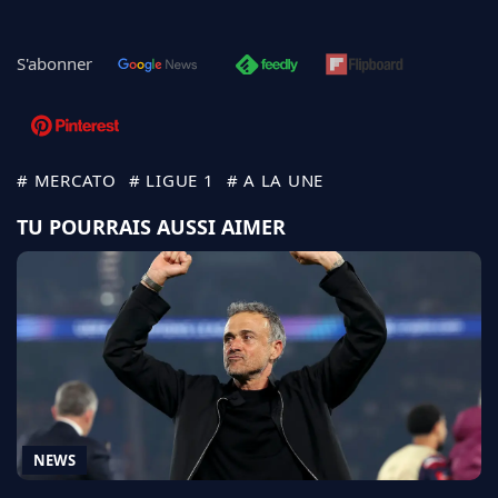
S'abonner
# MERCATO
# LIGUE 1
# A LA UNE
TU POURRAIS AUSSI AIMER
NEWS