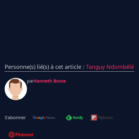
Personne(s) lié(s) à cet article :
Tanguy Ndombélé
par
Kenneth Bosse
S'abonner