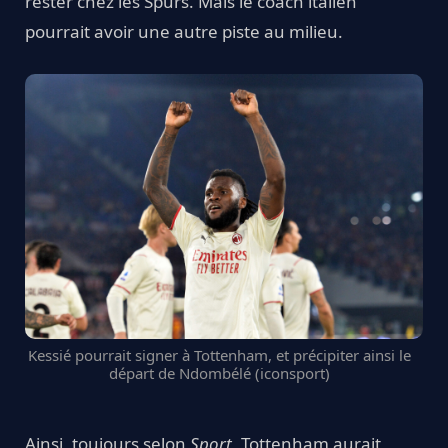
rester chez les Spurs. Mais le coach italien
pourrait avoir une autre piste au milieu.
Kessié pourrait signer à Tottenham, et précipiter ainsi le
départ de Ndombélé (iconsport)
Ainsi, toujours selon
Sport
, Tottenham aurait