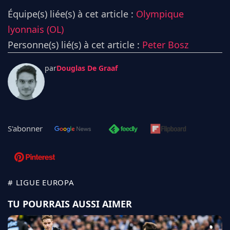
Équipe(s) liée(s) à cet article :
Olympique
lyonnais (OL)
Personne(s) lié(s) à cet article :
Peter Bosz
par
Douglas De Graaf
S'abonner
# LIGUE EUROPA
TU POURRAIS AUSSI AIMER