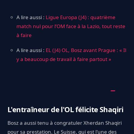
A lire aussi :
Ligue Europa (J4) : quatrième
match nul pour l’OM face à la Lazio, tout reste
à faire
A lire aussi :
EL (J4) OL, Bosz avant Prague : « Il
y a beaucoup de travail à faire partout »
L'entraîneur de l'OL félicite Shaqiri
Bosz a aussi tenu à congratuler Xherdan Shaqiri
pour sa prestation. Le Suisse, qui est l'une des