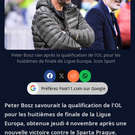
FC BARCELONE
MANCHESTER UNITED
CHELSEA
ARSENAL
BAYERN
L'AVIS DE LA RÉDAC'
Peter Bosz ravi après la qualification de l'OL pour les
huitièmes de finale de Ligue Europa. Icon Sport
Préférez Foot11.com sur Google
Peter Bosz savourait la qualification de l'OL
pour les huitièmes de finale de la Ligue
Europa, obtenue jeudi 4 novembre après une
nouvelle victoire contre le Sparta Prague.