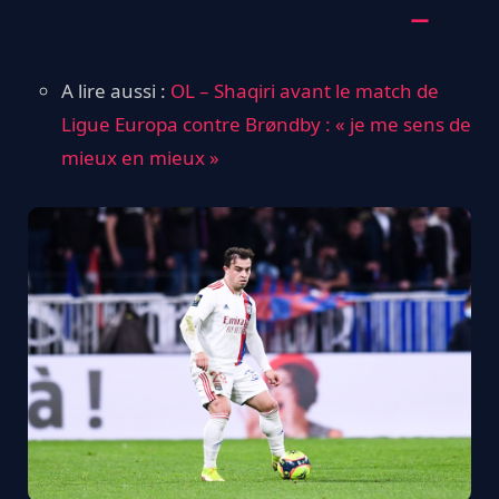
A lire aussi :
OL – Shaqiri avant le match de
Ligue Europa contre Brøndby : « je me sens de
mieux en mieux »