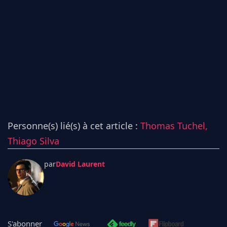
Personne(s) lié(s) à cet article :
Thomas Tuchel,
Thiago Silva
par
David Laurent
S'abonner