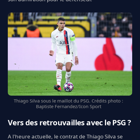
Thiago Silva sous le maillot du PSG. Crédits photo :
Baptiste Fernandez/Icon Sport
Vers des retrouvailles avec le PSG ?
A l'heure actuelle, le contrat de Thiago Silva se