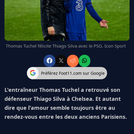
FC BARCELONE
MANCHESTER UNITED
CHELSEA
ARSENAL
BAYERN
L'AVIS DE LA RÉDAC'
Thomas Tuchel félicite Thiago Silva avec le PSG. Icon Sport
Préférez Foot11.com sur Google
L'entraîneur Thomas Tuchel a retrouvé son
défenseur Thiago Silva à Chelsea. Et autant
dire que l'amour semble toujours être au
rendez-vous entre les deux anciens Parisiens.