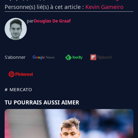
Personne(s) lié(s) à cet article :
Kevin Gameiro
par
Douglas De Graaf
S'abonner
# MERCATO
TU POURRAIS AUSSI AIMER