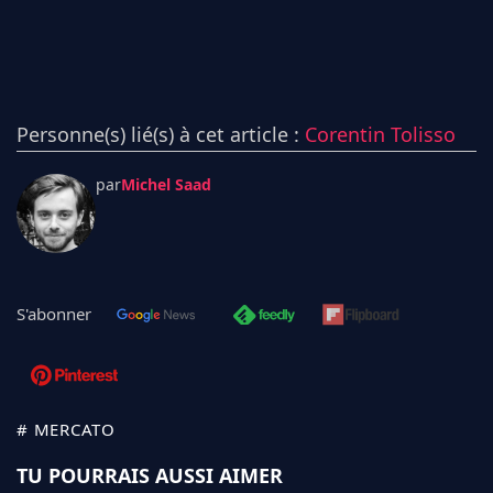
Personne(s) lié(s) à cet article :
Corentin Tolisso
par
Michel Saad
S'abonner
# MERCATO
TU POURRAIS AUSSI AIMER