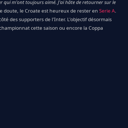
er qui m'ont toujours aimé. J'ai hâte de retourner sur le
de doute, le Croate est heureux de rester en
Serie A
.
ôté des supporters de l'Inter. L'objectif désormais
 championnat cette saison ou encore la Coppa