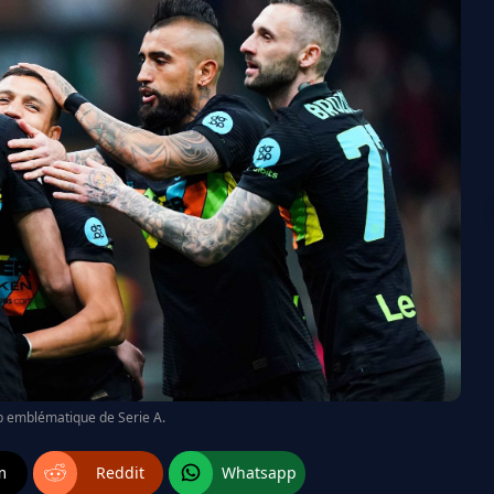
lub emblématique de Serie A.
m
Reddit
Whatsapp