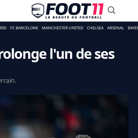
RID
FC BARCELONE
MANCHESTER UNITED
CHELSEA
ARSENAL
BAYE
prolonge l'un de ses
errain.