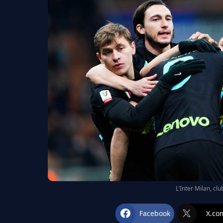
L'Inter Milan, c
Facebook
X.co