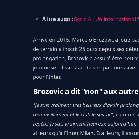
À lire aussi :
Serie A : Un international 
Arrivé en 2015, Marcelo Brozovic a joué pa
de terrain a inscrit 26 buts depuis ses début
prolongation, Brozovic a assuré être heureu
joueur se dit satisfait de son parcours avec
pour l'Inter.
Brozovic a dit "non" aux autre
"Je suis vraiment très heureux d'avoir prolong
renouvellement et le club le savait"
, commenc
répète, je suis vraiment heureux aujourd'hui.
ailleurs qu'à l'Inter Milan. D'ailleurs, il a