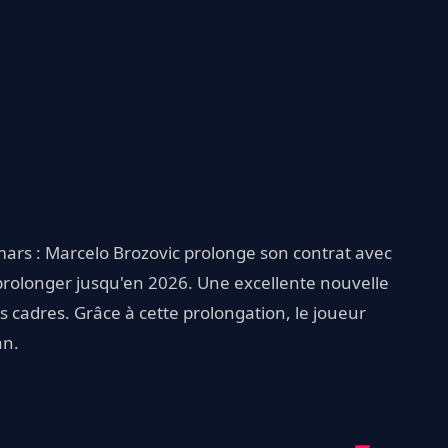
3 mars : Marcelo Brozovic prolonge son contrat avec
e prolonger jusqu'en 2026. Une excellente nouvelle
es cadres. Grâce à cette prolongation, le joueur
an.