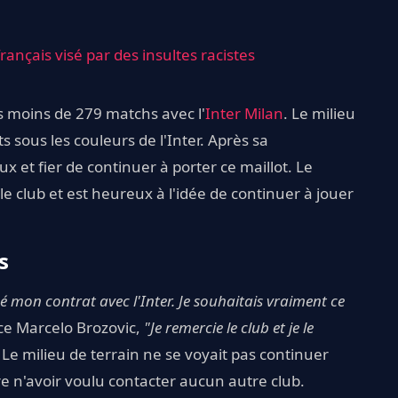
français visé par des insultes racistes
s moins de 279 matchs avec l'
Inter Milan
. Le milieu
s sous les couleurs de l'Inter. Après sa
x et fier de continuer à porter ce maillot. Le
 le club et est heureux à l'idée de continuer à jouer
s
é mon contrat avec l'Inter. Je souhaitais vraiment ce
e Marcelo Brozovic,
"Je remercie le club et je le
"
Le milieu de terrain ne se voyait pas continuer
ssure n'avoir voulu contacter aucun autre club.