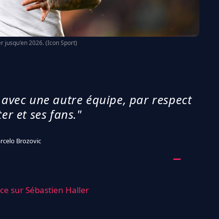
ter jusqu'en 2026. (Icon Sport)
r avec une autre équipe, par respect
ter et ses fans."
rcelo Brozovic
nce sur Sébastien Haller