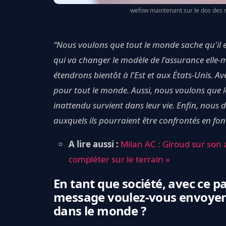
wefow maintenant sur le dos des m
“Nous voulons que tout le monde sache qu'il e
qui va changer le modèle de l'assurance ell
étendrons bientôt à l'Est et aux États-Unis.
Av
pour tout le monde. Aussi, nous voulons que 
inattendu survient dans leur vie.
Enfin,
nous dé
auxquels ils pourraient être confrontés en fon
A lire aussi :
Milan AC : Giroud sur son
compléter sur le terrain »
En tant que société, avec ce pa
message voulez-vous envoyer a
dans le monde ?