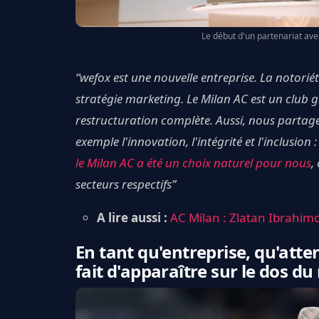
Le début d'un partenariat ave
“wefox est une nouvelle entreprise. La notori
stratégie marketing. Le Milan AC est un club g
restructuration complète. Aussi, nous partag
exemple l'innovation, l'intégrité et l'inclusio
le Milan AC a été un choix naturel pour nous
,
secteurs respectifs”
A lire aussi :
AC Milan : Zlatan Ibrahimo
En tant qu'entreprise, qu'atte
fait d'apparaître sur le dos du 