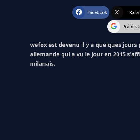
Facebook
X.co
Préfére
wefox est devenu il y a quelques jours
allemande qui a vu le jour en 2015 s'aff
milanais.