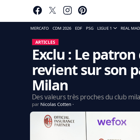
MERCATO
CDM 2026
EDF
PSG
LIGUE 1
REAL MAD
ARTICLES
Exclu : Le patron
revient sur son p
Milan
Des valeurs très proches du club mila
par
Nicolas Cotten