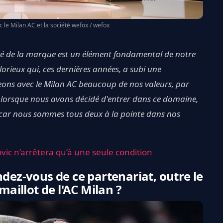
c le Milan AC et la société wefox / wefox
été de la marque est un élément fondamental de notre
lorieux qui, ces dernières années, a subi une
eons avec le Milan AC beaucoup de nos valeurs, par
n : lorsque nous avons décidé d'entrer dans ce domaine,
 car nous sommes tous deux à la pointe dans nos
vic n’arrêtera qu’à une seule condition
ndez-vous de ce partenariat, outre le
maillot de l'AC Milan ?