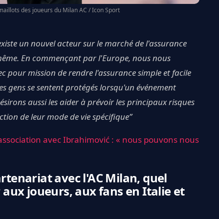
aillots des joueurs du Milan AC / Icon Sport
xiste un nouvel acteur sur le marché de l'assurance
e-même. En commençant par l'Europe, nous nous
ec pour mission de rendre l'assurance simple et facile
les gens se sentent protégés lorsqu'un événement
sirons aussi les aider à prévoir les principaux risques
ction de leur mode de vie spécifique”
 association avec Ibrahimović : « nous pouvons nous
rtenariat avec l'AC Milan, quel
ux joueurs, aux fans en Italie et