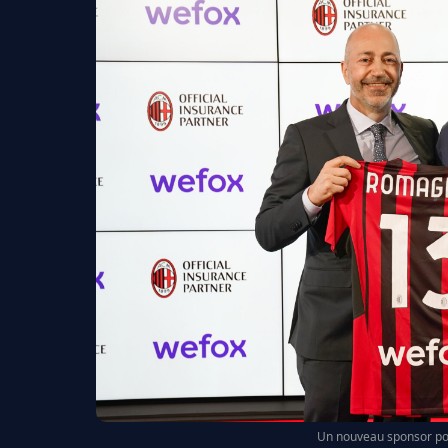
Un nouveau sponsor pou