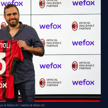
r le Milan AC / wefox & Milan AC