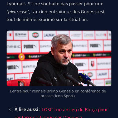
Lyonnais. S'il ne souhaite pas passer pour une
"pleureuse"
, l'ancien entraîneur des Gones s'est
tout de même exprimé sur la situation.
L'entraineur rennais Bruno Genesio en conférence de
presse (Icon Sport)
À lire aussi :
LOSC : un ancien du Barça pour
renforcer l’attaque des Dogues ?