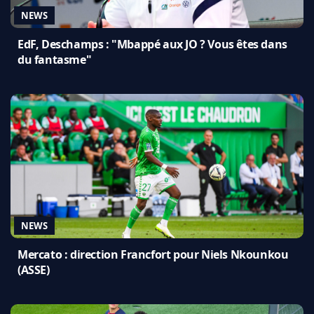
NEWS
EdF, Deschamps : "Mbappé aux JO ? Vous êtes dans
du fantasme"
NEWS
Mercato : direction Francfort pour Niels Nkounkou
(ASSE)