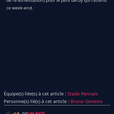
de ré-athlétisation) pour le petit derby qui l'attend
ce week-end.
Équipe(s) liée(s) à cet article :
Stade Rennais
Personne(s) lié(s) à cet article :
Bruno Genesio
par
Leo Aschi