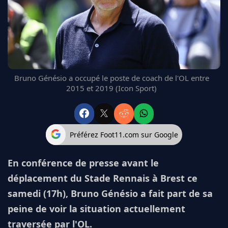
FC BARCELONE
MANCHESTER UNITED
CHELSEA
ARSENAL
BAYERN
L'AVIS DE LA RÉDAC'
Bruno Génésio a occupé le poste de coach de l'OL entre
2015 et 2019 (Icon Sport)
Préférez Foot11.com sur Google
En conférence de presse avant le
déplacement du Stade Rennais à Brest ce
samedi (17h), Bruno Génésio a fait part de sa
peine de voir la situation actuellement
traversée par l'OL.