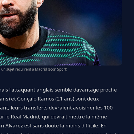
un sujet récurrent à Madrid (Icon Sport)
mais l'attaquant anglais semble davantage proche
ans) et Gonçalo Ramos (21 ans) sont deux
t, leurs transferts devraient avoisiner les 100
r le Real Madrid, qui devrait mettre la même
ian Alvarez est sans doute la moins difficile. En