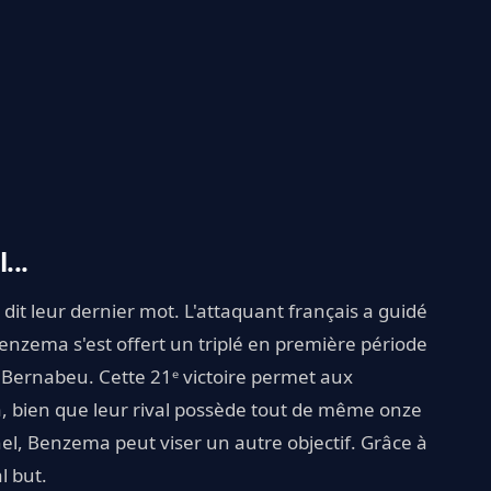
...
dit leur dernier mot. L'attaquant français a guidé
 Benzema s'est offert un triplé en première période
 Bernabeu. Cette 21ᵉ victoire permet aux
a, bien que leur rival possède tout de même onze
el, Benzema peut viser un autre objectif. Grâce à
l but.