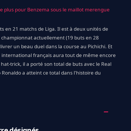
de plus pour Benzema sous le maillot merengue
s en 21 matchs de Liga. Il est à deux unités de
u championnat actuellement (19 buts en 28
ivrer un beau duel dans la course au Pichichi. Et
n international français aura tout de même encore
at-trick, il a porté son total de buts avec le Real
Ronaldo a atteint ce total dans l'histoire du
être désignés