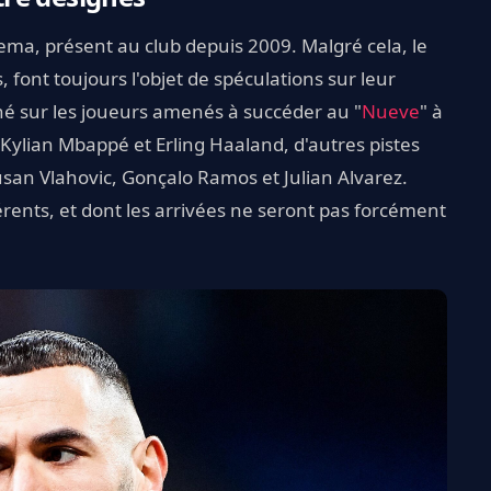
zema, présent au club depuis 2009. Malgré cela, le
 font toujours l'objet de spéculations sur leur
é sur les joueurs amenés à succéder au "
Nueve
" à
 Kylian Mbappé et Erling Haaland, d'autres pistes
usan Vlahovic, Gonçalo Ramos et Julian Alvarez.
érents, et dont les arrivées ne seront pas forcément