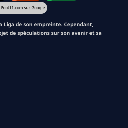
z Foot11.com sur Google
 Liga de son empreinte. Cependant,
bjet de spéculations sur son avenir et sa