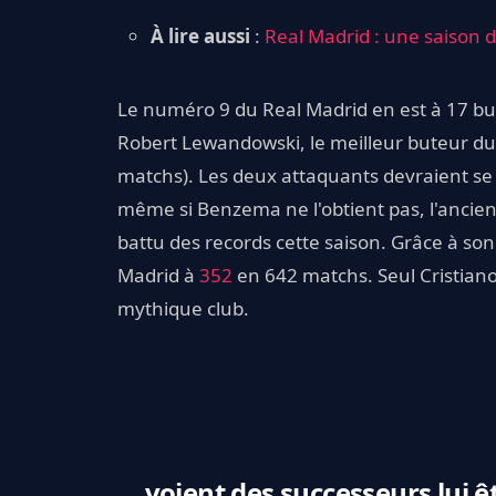
À lire aussi
:
Real Madrid : une saison 
Le numéro 9 du Real Madrid en est à 17 but
Robert Lewandowski, le meilleur buteur d
matchs). Les deux attaquants devraient se l
même si Benzema ne l'obtient pas, l'ancie
battu des records cette saison. Grâce à son h
Madrid à
352
en 642 matchs. Seul Cristiano 
mythique club.
... voient des successeurs lui 