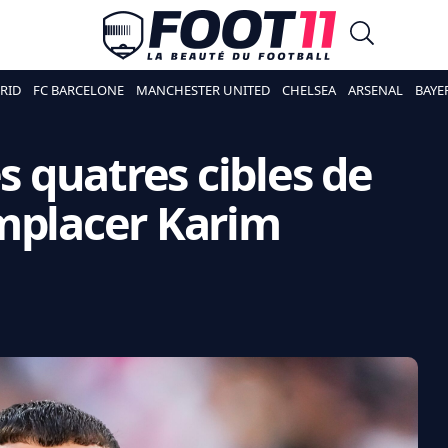
RID
FC BARCELONE
MANCHESTER UNITED
CHELSEA
ARSENAL
BAYE
es quatres cibles de
mplacer Karim