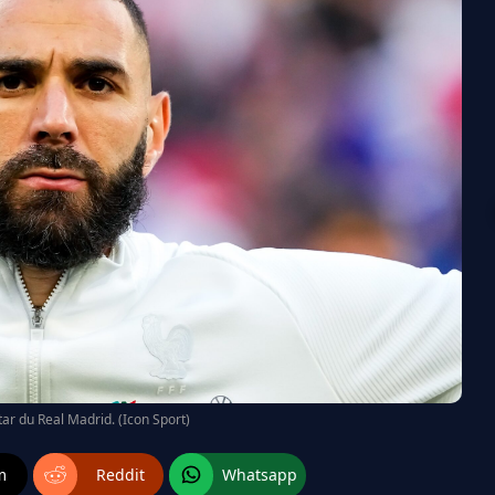
ar du Real Madrid. (Icon Sport)
m
Reddit
Whatsapp