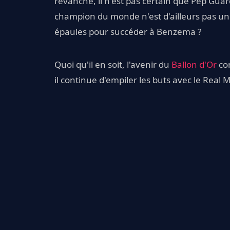
revanche, il n'est pas certain que Pep Guar
champion du monde n'est d'ailleurs pas un ti
épaules pour succéder à Benzema ?
Quoi qu'il en soit, l'avenir du
Ballon d'Or
con
il continue d'empiler les buts avec le Real 