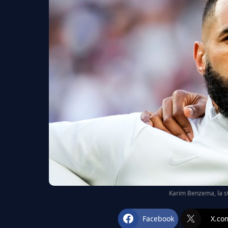
Karim Benzema, la st
Facebook
X.co