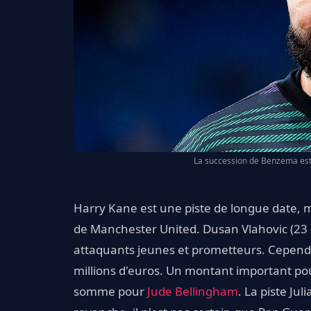
La succession de Benzema est 
Harry Kane est une piste de longue date, 
de Manchester United. Dusan Vlahovic (23 
attaquants jeunes et prometteurs. Cependan
millions d'euros. Un montant important pou
somme pour
Jude
Bellingham
. La piste Jul