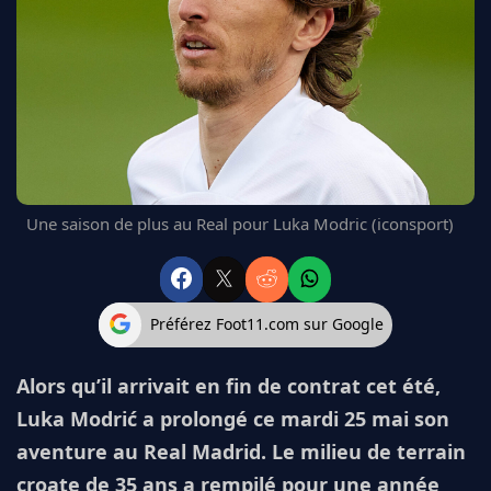
FC BARCELONE
MANCHESTER UNITED
CHELSEA
ARSENAL
BAYERN
L'AVIS DE LA RÉDAC'
Une saison de plus au Real pour Luka Modric (iconsport)
Préférez Foot11.com sur Google
Alors qu’il arrivait en fin de contrat cet été,
Luka Modrić a prolongé ce mardi 25 mai son
aventure au Real Madrid. Le milieu de terrain
croate de 35 ans a rempilé pour une année