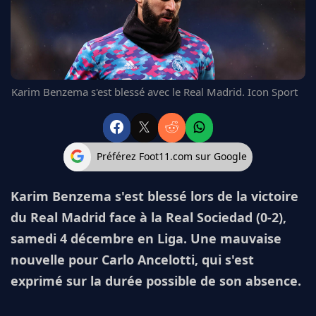
FC BARCELONE
MANCHESTER UNITED
CHELSEA
ARSENAL
BAYERN
Karim Benzema s'est blessé avec le Real Madrid. Icon Sport
L'AVIS DE LA RÉDAC'
Préférez Foot11.com sur Google
Karim Benzema s'est blessé lors de la victoire
du Real Madrid face à la Real Sociedad (0-2),
samedi 4 décembre en Liga. Une mauvaise
nouvelle pour Carlo Ancelotti, qui s'est
exprimé sur la durée possible de son absence.