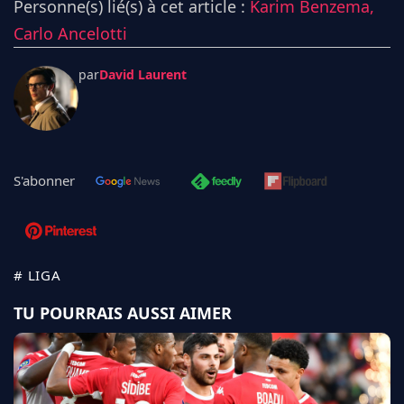
Personne(s) lié(s) à cet article :
Karim Benzema,
Carlo Ancelotti
par
David Laurent
S'abonner
# LIGA
TU POURRAIS AUSSI AIMER