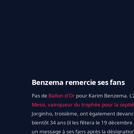
Benzema remercie ses fans
Pas de
Ballon d'Or
pour Karim Benzema. L'a
Messi, vainqueur du trophée pour la septi
Jorginho, troisième, ont également devan
bientôt 34 ans (il les fêtera le 19 décembr
un message à ses fans après la désignatio