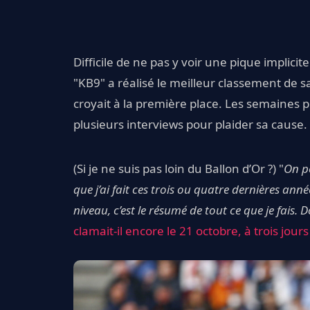
Difficile de ne pas y voir une pique implicit
"KB9" a réalisé le meilleur classement de sa
croyait à la première place. Les semaines pr
plusieurs interviews pour plaider sa cause.
(Si je ne suis pas loin du Ballon d’Or ?) "
On p
que j’ai fait ces trois ou quatre dernières anné
niveau, c’est le résumé de tout ce que je fais.
clamait-il encore le 21 octobre, à trois jour