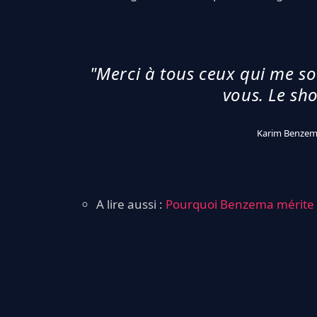
"Merci à tous ceux qui me so
vous. Le sho
Karim Benzema
A lire aussi :
Pourquoi Benzema mérite pl