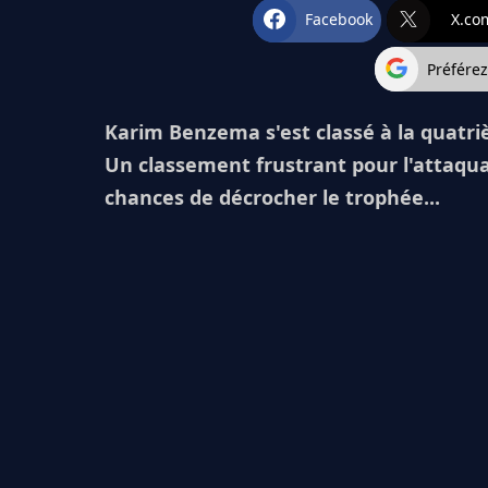
Facebook
X.co
Préfére
Karim Benzema s'est classé à la quatri
Un classement frustrant pour l'attaqua
chances de décrocher le trophée...