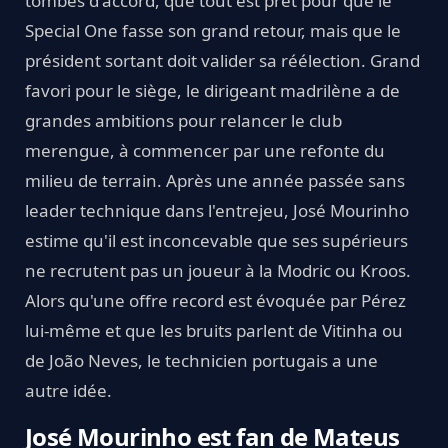
tombés d'accord, que tout est prêt pour que le
Special One fasse son grand retour, mais que le
président sortant doit valider sa réélection. Grand
favori pour le siège, le dirigeant madrilène a de
grandes ambitions pour relancer le club
merengue, à commencer par une refonte du
milieu de terrain. Après une année passée sans
leader technique dans l'entrejeu, José Mourinho
estime qu'il est inconcevable que ses supérieurs
ne recrutent pas un joueur à la Modric ou Kroos.
Alors qu'une offre record est évoquée par Pérez
lui-même et que les bruits parlent de Vitinha ou
de João Neves, le technicien portugais a une
autre idée.
José Mourinho est fan de Mateus