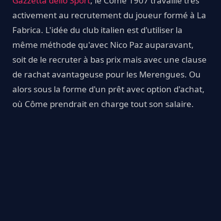
Gazzetta dello Sport
, le Côme 1907 travaille très
activement au recrutement du joueur formé à La
Fabrica. L'idée du club italien est d'utiliser la
même méthode qu'avec Nico Paz auparavant,
soit de le recruter à bas prix mais avec une clause
de rachat avantageuse pour les Merengues. Ou
alors sous la forme d'un prêt avec option d'achat,
où Côme prendrait en charge tout son salaire.