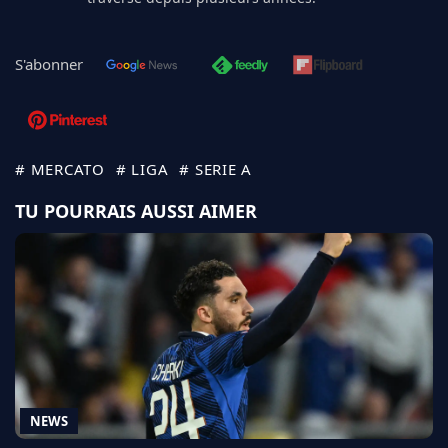
S'abonner
# MERCATO
# LIGA
# SERIE A
TU POURRAIS AUSSI AIMER
NEWS