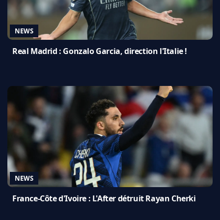
NEWS
Real Madrid : Gonzalo Garcia, direction l'Italie !
NEWS
France-Côte d'Ivoire : L'After détruit Rayan Cherki