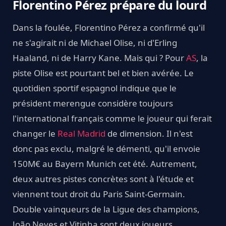
Florentino Pérez prépare du lourd
Dans la foulée, Florentino Pérez a confirmé qu'il
ne s'agirait ni de Michael Olise, ni d'Erling
Haaland, ni de Harry Kane. Mais qui ? Pour
AS
, la
piste Olise est pourtant bel et bien avérée. Le
quotidien sportif espagnol indique que le
président merengue considère toujours
l'international français comme le joueur qui ferait
changer le
Real Madrid
de dimension. Il n'est
donc pas exclu, malgré le démenti, qu'il envoie
150M€ au Bayern Munich cet été. Autrement,
deux autres pistes concrètes sont à l'étude et
viennent tout droit du Paris Saint-Germain.
Double vainqueurs de la Ligue des champions,
João Neves et Vitinha sont deux joueurs