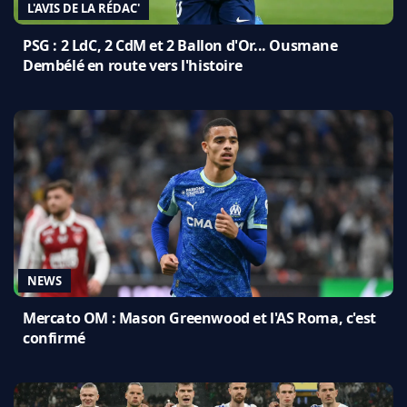
L'AVIS DE LA RÉDAC'
PSG : 2 LdC, 2 CdM et 2 Ballon d'Or... Ousmane
Dembélé en route vers l'histoire
NEWS
Mercato OM : Mason Greenwood et l'AS Roma, c'est
confirmé