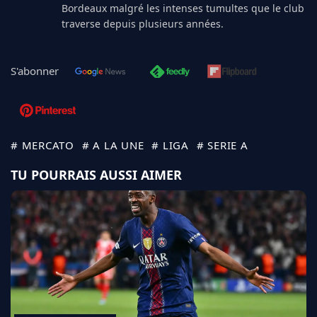
Bordeaux malgré les intenses tumultes que le club
traverse depuis plusieurs années.
S'abonner
# MERCATO
# A LA UNE
# LIGA
# SERIE A
TU POURRAIS AUSSI AIMER