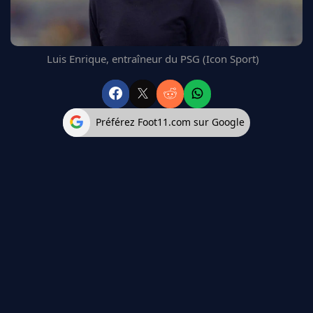
FC BARCELONE
MANCHESTER UNITED
CHELSEA
Luis Enrique, entraîneur du PSG (Icon Sport)
ARSENAL
BAYERN
L'AVIS DE LA RÉDAC'
Préférez Foot11.com sur Google