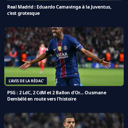
Real Madrid : Eduardo Camavinga à la Juventus,
c'est grotesque
L'AVIS DE LA RÉDAC'
PSG : 2 LdC, 2 CdM et 2 Ballon d'Or... Ousmane
Dembélé en route vers l'histoire