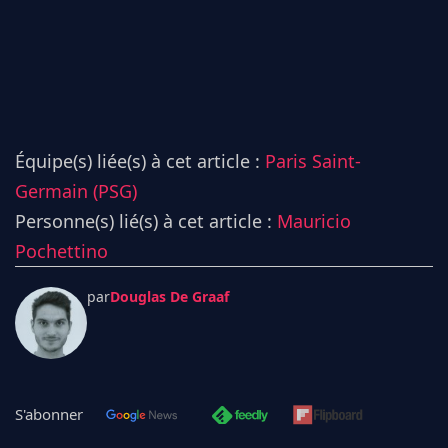
Équipe(s) liée(s) à cet article :
Paris Saint-
Germain (PSG)
Personne(s) lié(s) à cet article :
Mauricio
Pochettino
par
Douglas De Graaf
S'abonner