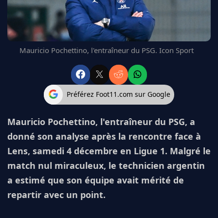
FC BARCELONE
MANCHESTER UNITED
CHELSEA
ARSENAL
Mauricio Pochettino, l'entraîneur du PSG. Icon Sport
BAYERN
L'AVIS DE LA RÉDAC'
Préférez Foot11.com sur Google
Mauricio Pochettino, l'entraîneur du PSG, a
donné son analyse après la rencontre face à
Lens, samedi 4 décembre en Ligue 1. Malgré le
match nul miraculeux, le technicien argentin
a estimé que son équipe avait mérité de
repartir avec un point.