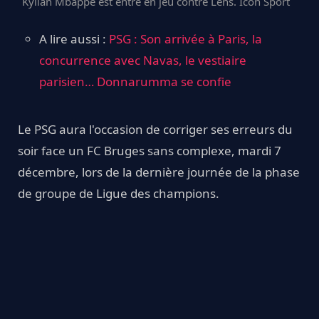
Kylian Mbappé est entré en jeu contre Lens. Icon Sport
A lire aussi :
PSG : Son arrivée à Paris, la
concurrence avec Navas, le vestiaire
parisien… Donnarumma se confie
Le PSG aura l'occasion de corriger ses erreurs du
soir face un FC Bruges sans complexe, mardi 7
décembre, lors de la dernière journée de la phase
de groupe de Ligue des champions.