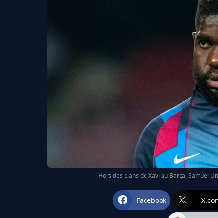
Hors des plans de Xavi au Barça, Samuel Umti
Facebook
X.co