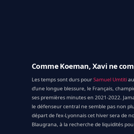
Comme Koeman, Xavi ne compt
Les temps sont durs pour
Samuel Umtiti
a
d’une longue blessure, le Français, champ
ses premières minutes en 2021-2022. Jamai
le défenseur central ne semble pas non plu
départ de l’ex-Lyonnais cet hiver sera de n
Blaugrana, à la recherche de liquidités pou