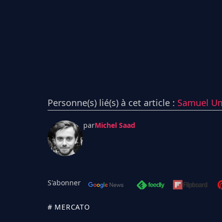
Personne(s) lié(s) à cet article :
Samuel Um
par
Michel Saad
S'abonner
# MERCATO