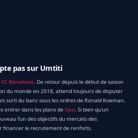
e pas sur Umtiti
u
FC Barcelone
. De retour depuis le début de saison
ion du monde en 2018, attend toujours de disputer
s sorti du banc sous les ordres de Ronald Koeman,
s entrer dans les plans de
Xavi
. Si bien qu’un
ouveau l’un des objectifs du mercato des
r financer le recrutement de renforts.