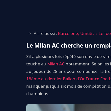
À lire aussi :
Barcelone, Umtiti : « Le foot
Le Milan AC cherche un rempl
S’il a plusieurs fois répété son envie de s
touche au
Milan AC
notamment. Selon les 
au joueur de 28 ans pour compenser la trè
18ème du dernier Ballon d'Or France Footb
manquer jusqu’à six mois de compétition d
champions.