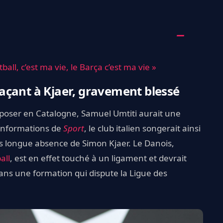
ball, c’est ma vie, le Barça c’est ma vie »
açant à Kjaer, gravement blessé
’imposer en Catalogne, Samuel Umtiti aurait une
informations de
Sport
, le club italien songerait ainsi
s longue absence de Simon Kjaer. Le Danois,
all
, est en effet touché à un ligament et devrait
ans une formation qui dispute la Ligue des