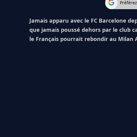
Préfére
Jamais apparu avec le FC Barcelone dep
que jamais poussé dehors par le club c
le Français pourrait rebondir au Milan A