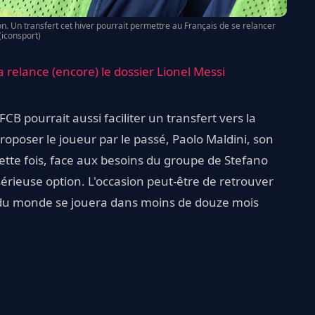
on. Un transfert cet hiver pourrait permettre au Français de se relancer
(iconsport)
 relance (encore) le dossier Lionel Messi
FCB pourrait aussi faciliter un transfert vers la
 proposer le joueur par le passé, Paolo Maldini, son
 Cette fois, face aux besoins du groupe de Stefano
 sérieuse option. L'occasion peut-être de retrouver
e du monde se jouera dans moins de douze mois