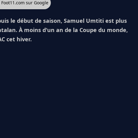
z Foot11.com sur Google
uis le début de saison, Samuel Umtiti est plus
atalan. À moins d'un an de la Coupe du monde,
C cet hiver.