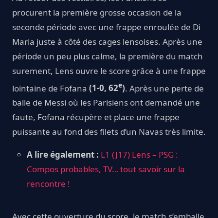
procurent la première grosse occasion de la
seconde période avec une frappe enroulée de Di
Maria juste à côté des cages lensoises. Après une
période un peu plus calme, la première du match
surement, Lens ouvre le score grâce à une frappe
e
lointaine de Fofana
(1-0, 62
)
. Après une perte de
balle de Messi où les Parisiens ont demandé une
faute, Fofana récupère et place une frappe
puissante au fond des filets d’un Navas très limite.
A lire également :
L1 (J17) Lens – PSG :
Compos probables, TV… tout savoir sur la
rencontre !
Avec cette ouverture du score, le match s’emballe