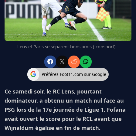
FC BARCELONE
MANCHESTER UNITED
CHELSEA
ARSENAL
BAYERN
L'AVIS DE LA RÉDAC'
Lens et Paris se séparent bons amis (iconsport)
Préférez Foot11.com sur Google
Ce samedi soir, le RC Lens, pourtant
dominateur, a obtenu un match nul face au
PSG lors de la 17e journée de Ligue 1. Fofana
avait ouvert le score pour le RCL avant que
Wijnaldum égalise en fin de match.