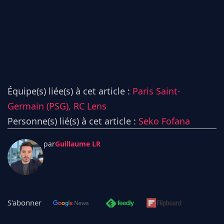
Équipe(s) liée(s) à cet article :
Paris Saint-
Germain (PSG),
RC Lens
Personne(s) lié(s) à cet article :
Seko Fofana
par
Guillaume LR
S'abonner