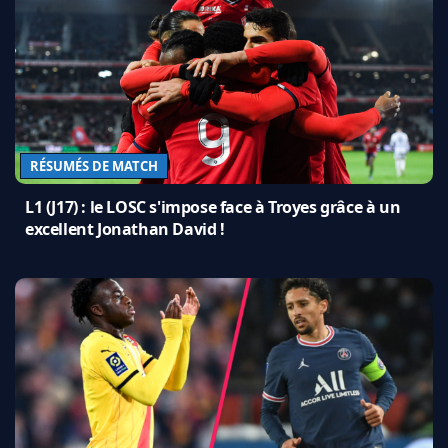
RÉSUMÉS DE MATCH
L1 (J17) : le LOSC s'impose face à Troyes grâce à un
excellent Jonathan David !