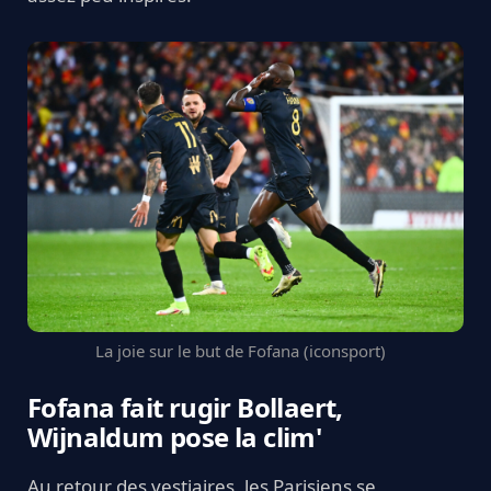
La joie sur le but de Fofana (iconsport)
Fofana fait rugir Bollaert,
Wijnaldum pose la clim'
Au retour des vestiaires, les Parisiens se