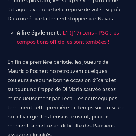
minutes plus tard, les Sang et Or repartent de
l’attaque avec une belle reprise de volée signée
Doucouré, parfaitement stoppée par Navas.
A lire également :
L1 (J17) Lens – PSG : les
compositions officielles sont tombées !
En fin de première période, les joueurs de
Mauricio Pochettino retrouvent quelques
couleurs avec une bonne occasion d’Icardi et
surtout une frappe de Di Maria sauvée assez
miraculeusement par Leca. Les deux équipes
terminent cette première mi-temps sur un score
nul et vierge. Les Lensois arrivent, pour le
moment, à mettre en difficulté des Parisiens
assez peu inspirés.