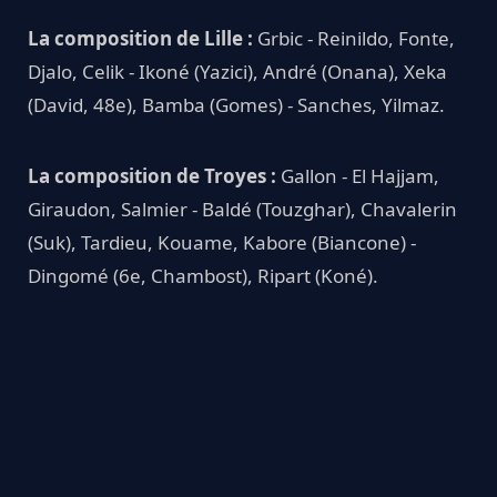
La composition de Lille :
Grbic - Reinildo, Fonte,
Djalo, Celik - Ikoné (Yazici), André (Onana), Xeka
(David, 48e), Bamba (Gomes) - Sanches, Yilmaz.
La composition de Troyes :
Gallon - El Hajjam,
Giraudon, Salmier - Baldé (Touzghar), Chavalerin
(Suk), Tardieu, Kouame, Kabore (Biancone) -
Dingomé (6e, Chambost), Ripart (Koné).