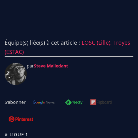
Équipe(s) liée(s) à cet article :
LOSC (Lille),
Troyes
(ESTAC)
par
Steve Malledant
S'abonner
# LIGUE 1